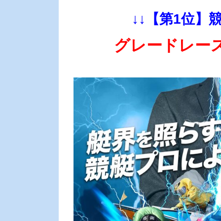
↓↓【第1位】
グレードレー