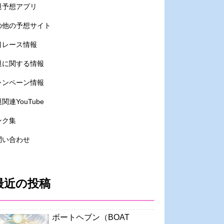
艇予想アプリ
の他の予想サイト
目レース情報
艇に関する情報
ャンペーン情報
関連YouTube
ンク集
問い合わせ
最近の投稿
ボートヘブン（BOAT