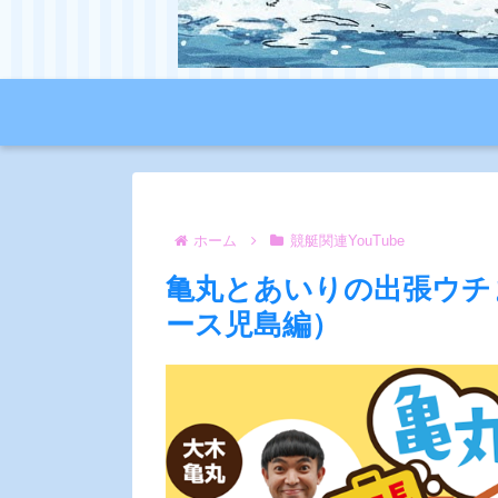
ホーム
競艇関連YouTube
亀丸とあいりの出張ウチ
ース児島編）