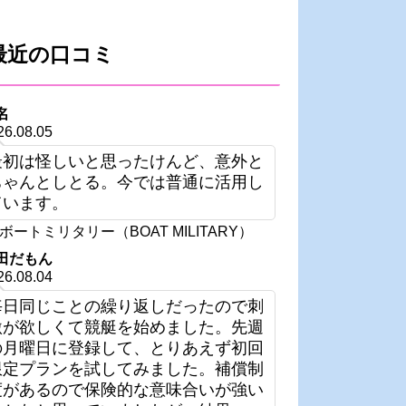
最近の口コミ
名
26.08.05
最初は怪しいと思ったけんど、意外と
ちゃんとしとる。今では普通に活用し
ています。
ボートミリタリー（BOAT MILITARY）
田だもん
26.08.04
毎日同じことの繰り返しだったので刺
激が欲しくて競艇を始めました。先週
の月曜日に登録して、とりあえず初回
限定プランを試してみました。補償制
度があるので保険的な意味合いが強い