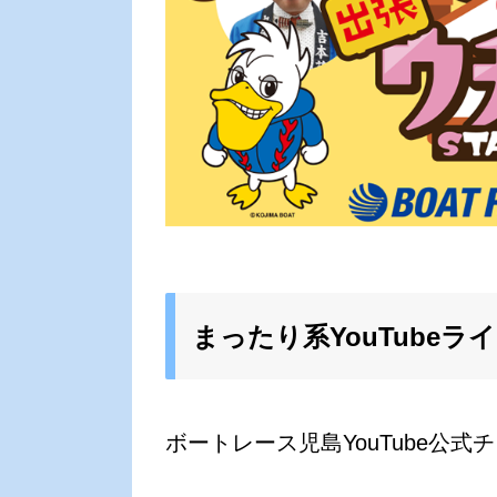
まったり系YouTubeラ
ボートレース児島YouTube公式