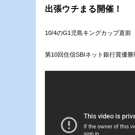
出張ウチまる開催！
10/4のG1児島キングカップ直前
第10回住信SBIネット銀行賞優勝