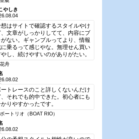
皇艇
こやしき
26.08.04
予想はサイトで確認するスタイルやけ
ど、文章がしっかりしてて、内容にブ
レがない。ギャンブルってより、情報
戦に乗るって感じやな。無理せん買い
方やし、続けやすいのがありがたい。
花舟
名
26.08.02
ボートレースのこと詳しくないんだけ
ど、それでも的中できた。初心者にも
分かりやすかったです。
ボートリオ（BOAT RIO）
名
26.08.02