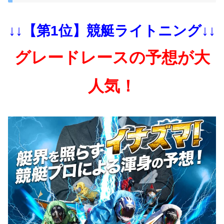
↓↓【第1位】競艇ライトニング↓↓
グレードレースの予想が大
人気！