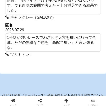
正直、予想サイトだけで生活が変わるとかはないで
す。でも趣味の範囲で考えたら十分満足できる結果で
した。
ギャラクシー（GALAXY）
匿名
2026.07.29
1号艇が強いレースでわざわざ大穴を狙いに行って全
滅。ただの無謀な予想を「高配当狙い」と言い張る
な。
ツカミトレ！
© 2021 競艇（ボートレース）優良予想サイトを口コミ評判でランキ
ング！.
ホーム
シェア
トップ
サイドバー