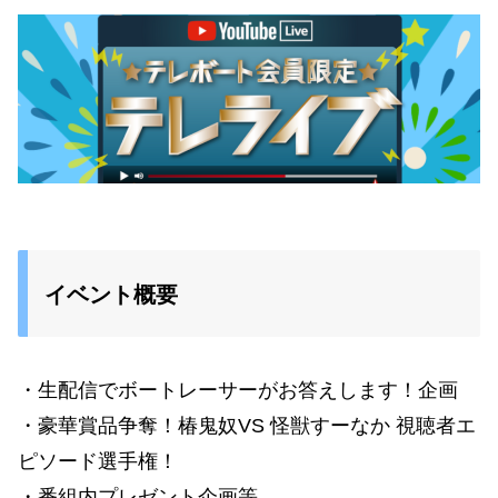
イベント概要
・生配信でボートレーサーがお答えします！企画
・豪華賞品争奪！椿鬼奴VS 怪獣すーなか 視聴者エ
ピソード選手権！
・番組内プレゼント企画等