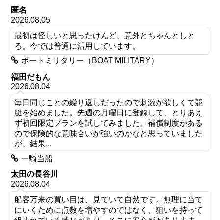
匿名
2026.08.05
最初は怪しいと思ったけんど、意外とちゃんとしと
る。今では普通に活用しています。
ボートミリタリー（BOAT MILITARY）
福田だもん
2026.08.04
毎日同じことの繰り返しだったので刺激が欲しくて競
艇を始めました。先週の月曜日に登録して、とりあえ
ず初回限定プランを試してみました。補償制度がある
ので保険的な意味合いが強いのかなと思っていました
が、結果...
一騎当船
太田の長谷川
2026.08.04
船客万来の買い目は、見ていて自然です。無理に当て
にいくために点数を増やすのではなく、狙いを持って