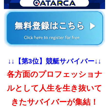
↓↓【第3位】競艇サバイバー↓↓
各方面のプロフェッショナ
ルとして人生を生き抜いて
きたサバイバーが集結！