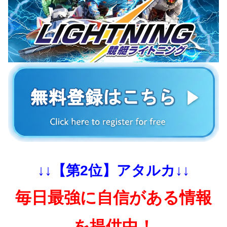
↓↓【第2位】アタルカ↓↓
毎日最強に自信がある情報
を提供中！