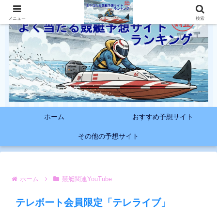
メニュー
検索
ホーム
おすすめ予想サイト
その他の予想サイト
ホーム
競艇関連YouTube
テレボート会員限定「テレライブ」