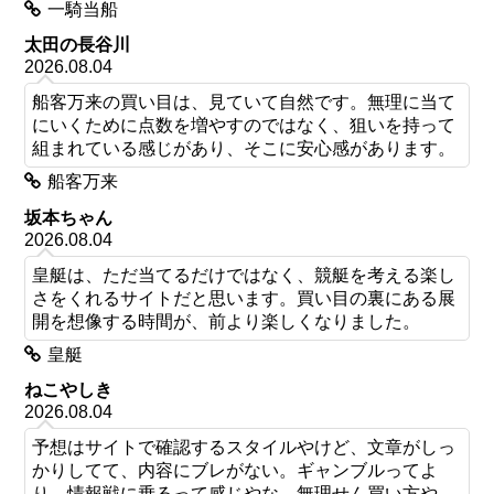
一騎当船
太田の長谷川
2026.08.04
船客万来の買い目は、見ていて自然です。無理に当て
にいくために点数を増やすのではなく、狙いを持って
組まれている感じがあり、そこに安心感があります。
船客万来
坂本ちゃん
2026.08.04
皇艇は、ただ当てるだけではなく、競艇を考える楽し
さをくれるサイトだと思います。買い目の裏にある展
開を想像する時間が、前より楽しくなりました。
皇艇
ねこやしき
2026.08.04
予想はサイトで確認するスタイルやけど、文章がしっ
かりしてて、内容にブレがない。ギャンブルってよ
り、情報戦に乗るって感じやな。無理せん買い方や