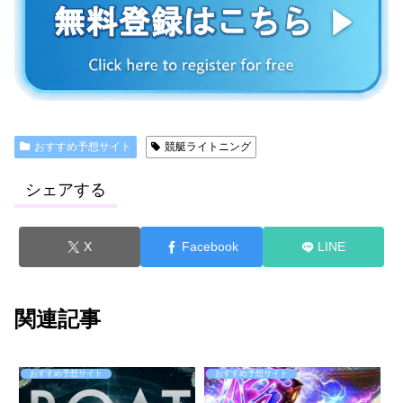
おすすめ予想サイト
競艇ライトニング
シェアする
X
Facebook
LINE
関連記事
おすすめ予想サイト
おすすめ予想サイト