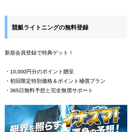
競艇ライトニングの無料登録
新規会員登録で特典ゲット！
・10,000円分のポイント贈呈
・初回限定特別価格＆ポイント補償プラン
・365日無料予想と完全無償サポート