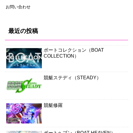
お問い合わせ
最近の投稿
ボートコレクション（BOAT
COLLECTION）
競艇ステディ（STEADY）
競艇修羅
ボートヘブン（BOAT HEAVEN）