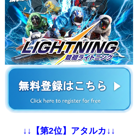
↓↓【第2位】アタルカ↓↓