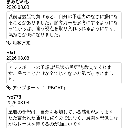
まみむめも
2026.08.08
以前は競艇で負けると、自分の予想力のなさに嫌にな
ることがありました。船客万来を参考にするようにな
ってからは、違う視点を取り入れられるようになり、
気持ちが楽になりました。
船客万来
RGT
2026.08.08
アップボートの予想は“見送る勇気”も教えてくれま
す。勝つことだけが全てじゃないと気づかされまし
た。
アップボート（UPBOAT）
ryo778
2026.08.08
皇艇の予想は、自分も参加している感覚があります。
ただ言われた通りに買うのではなく、展開を想像しな
がらレースを待てるのが面白いです。