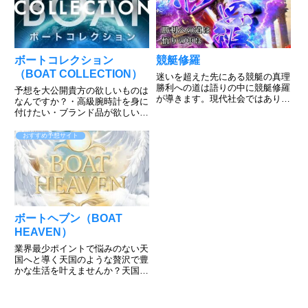
ボートコレクション
競艇修羅
（BOAT COLLECTION）
迷いを超えた先にある競艇の真理
勝利への道は語りの中に競艇修羅
予想を大公開貴方の欲しいものは
が導きます。現代社会ではありと
なんですか？・高級腕時計を身に
あらゆる情報が氾濫しておりま
付けたい・ブランド品が欲しい・
す。何が真実で何が虚偽なのか。
海外旅行に行きたい・美容整形で
情報弱者という言葉をご存知でし
自分を磨きたい貴方が望むモノは
おすすめ予想サイト
ょうか。現代の最先端の携帯端末
お金さえあればほとんど手に入れ
や設備を兼ね備えていながらも、
ることが可能です。高額で手が出
必...
せない・・・リボ払いや借金し
て...
ボートヘブン（BOAT
HEAVEN）
業界最少ポイントで悩みのない天
国へと導く天国のような贅沢で豊
かな生活を叶えませんか？天国と
は程遠い日本情勢昨今の日本にお
いて、給与所得を得て貯金するだ
けでは裕福にはなれません。先行