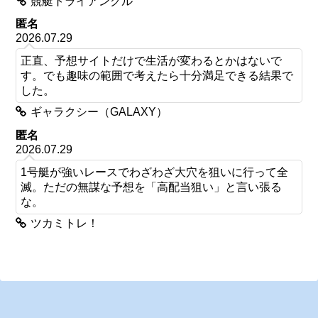
競艇トライアングル
匿名
2026.07.29
正直、予想サイトだけで生活が変わるとかはないで
す。でも趣味の範囲で考えたら十分満足できる結果で
した。
ギャラクシー（GALAXY）
匿名
2026.07.29
1号艇が強いレースでわざわざ大穴を狙いに行って全
滅。ただの無謀な予想を「高配当狙い」と言い張る
な。
ツカミトレ！