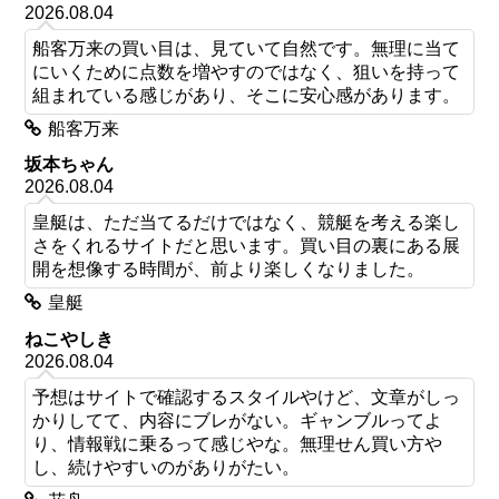
2026.08.04
船客万来の買い目は、見ていて自然です。無理に当て
にいくために点数を増やすのではなく、狙いを持って
組まれている感じがあり、そこに安心感があります。
船客万来
坂本ちゃん
2026.08.04
皇艇は、ただ当てるだけではなく、競艇を考える楽し
さをくれるサイトだと思います。買い目の裏にある展
開を想像する時間が、前より楽しくなりました。
皇艇
ねこやしき
2026.08.04
予想はサイトで確認するスタイルやけど、文章がしっ
かりしてて、内容にブレがない。ギャンブルってよ
り、情報戦に乗るって感じやな。無理せん買い方や
し、続けやすいのがありがたい。