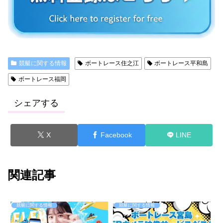
競艇に関する情報
ボートレース住之江
ボートレース平和島
ボートレース福岡
シェアする
X
Facebook
LINE
関連記事
競艇に関する情報
競艇に関する情報