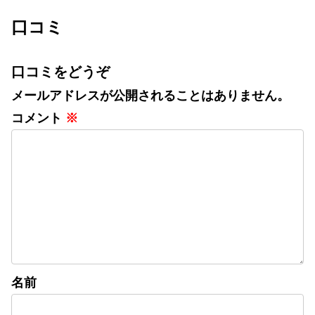
応募可能で毎日チャレンジでき
る！キャンペーン投稿をリポスト
口コミ
するだけInstagra...
口コミをどうぞ
メールアドレスが公開されることはありません。
コメント
※
名前