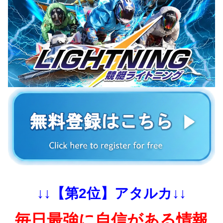
↓↓【第2位】アタルカ↓↓
毎日最強に自信がある情報