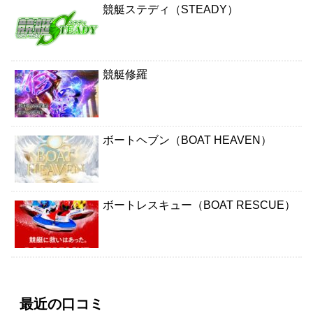
競艇ステディ（STEADY）
競艇修羅
ボートヘブン（BOAT HEAVEN）
ボートレスキュー（BOAT RESCUE）
最近の口コミ