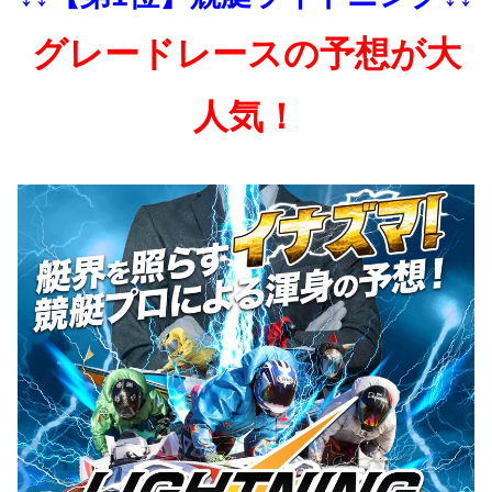
グレードレースの予想が大
人気！