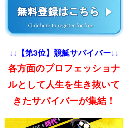
↓↓【第3位】競艇サバイバー↓↓
各方面のプロフェッショナ
ルとして人生を生き抜いて
きたサバイバーが集結！