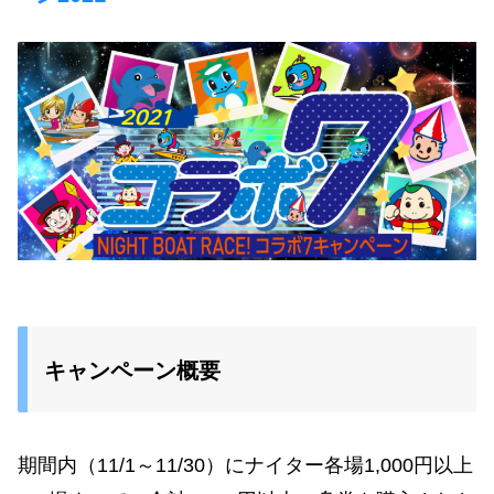
キャンペーン概要
期間内（11/1～11/30）にナイター各場1,000円以上