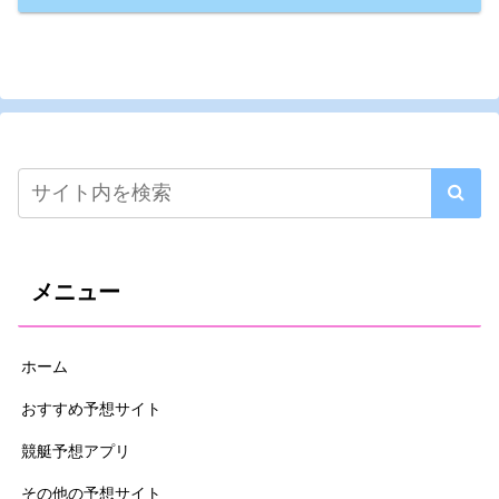
メニュー
ホーム
おすすめ予想サイト
競艇予想アプリ
その他の予想サイト