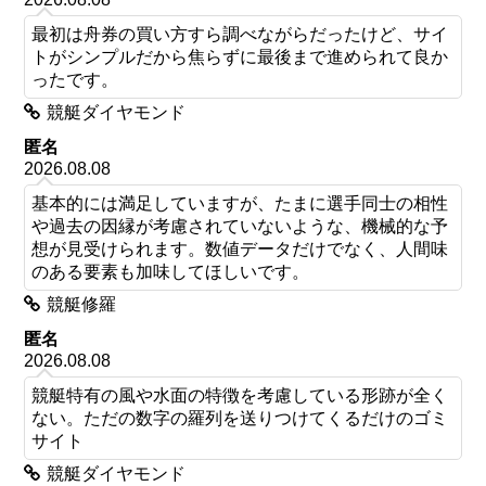
最初は舟券の買い方すら調べながらだったけど、サイ
トがシンプルだから焦らずに最後まで進められて良か
ったです。
競艇ダイヤモンド
匿名
2026.08.08
基本的には満足していますが、たまに選手同士の相性
や過去の因縁が考慮されていないような、機械的な予
想が見受けられます。数値データだけでなく、人間味
のある要素も加味してほしいです。
競艇修羅
匿名
2026.08.08
競艇特有の風や水面の特徴を考慮している形跡が全く
ない。ただの数字の羅列を送りつけてくるだけのゴミ
サイト
競艇ダイヤモンド