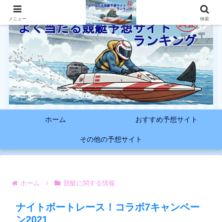
メニュー
検索
ホーム
おすすめ予想サイト
その他の予想サイト
ホーム
競艇に関する情報
ナイトボートレース！コラボ7キャンペー
ン2021