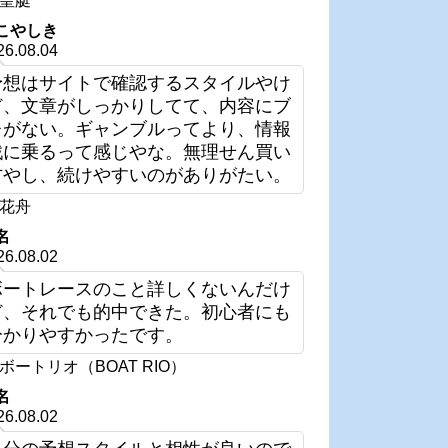
皇艇
こやしき
26.08.04
予想はサイトで確認するスタイルやけ
ど、文章がしっかりしてて、内容にブ
レがない。ギャンブルってより、情報
戦に乗るって感じやな。無理せん買い
方やし、続けやすいのがありがたい。
花舟
名
26.08.02
ボートレースのこと詳しくないんだけ
ど、それでも的中できた。初心者にも
分かりやすかったです。
ボートリオ（BOAT RIO）
名
26.08.02