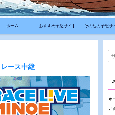
ホーム
おすすめ予想サイト
その他の予想サ
トレース中継
ホ
お