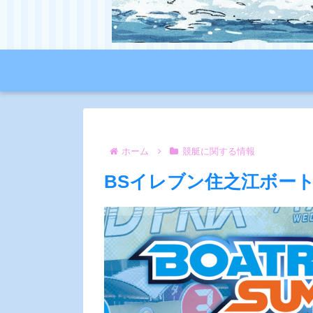
ホーム
競艇に関する情報
BSイレブン住之江ボー