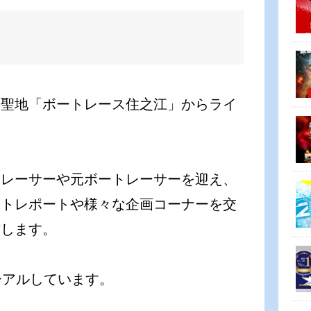
の聖地「ボートレース住之江」からライ
役レーサーや元ボートレーサーを迎え、
ットレポートや様々な企画コーナーを交
信します。
ーアルしています。