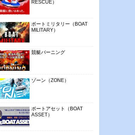
RESCUE）
ボートミリタリー（BOAT
MILITARY）
競艇バーニング
ゾーン（ZONE）
ボートアセット（BOAT
ASSET）