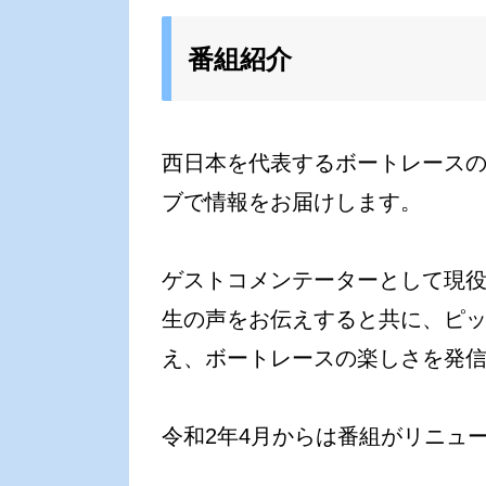
番組紹介
西日本を代表するボートレース
ブで情報をお届けします。
ゲストコメンテーターとして現
生の声をお伝えすると共に、ピ
え、ボートレースの楽しさを発
令和2年4月からは番組がリニュ