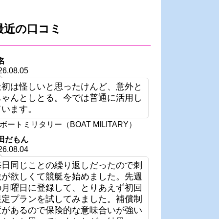
最近の口コミ
名
26.08.05
最初は怪しいと思ったけんど、意外と
ちゃんとしとる。今では普通に活用し
ています。
ボートミリタリー（BOAT MILITARY）
田だもん
26.08.04
毎日同じことの繰り返しだったので刺
激が欲しくて競艇を始めました。先週
の月曜日に登録して、とりあえず初回
限定プランを試してみました。補償制
度があるので保険的な意味合いが強い