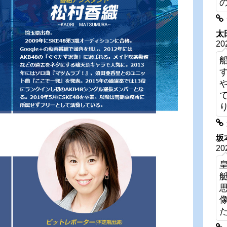
太
20
坂
20