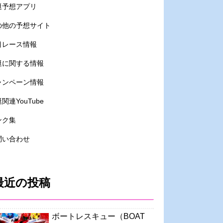
艇予想アプリ
の他の予想サイト
目レース情報
艇に関する情報
ャンペーン情報
関連YouTube
ンク集
問い合わせ
最近の投稿
ボートレスキュー（BOAT