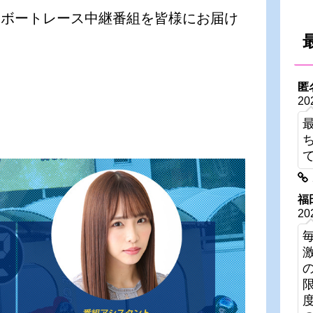
いボートレース中継番組を皆様にお届け
匿
20
福
20