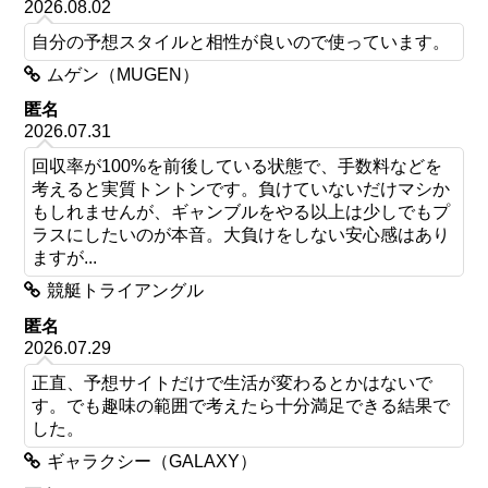
2026.08.02
自分の予想スタイルと相性が良いので使っています。
ムゲン（MUGEN）
匿名
2026.07.31
回収率が100%を前後している状態で、手数料などを
考えると実質トントンです。負けていないだけマシか
もしれませんが、ギャンブルをやる以上は少しでもプ
ラスにしたいのが本音。大負けをしない安心感はあり
ますが...
競艇トライアングル
匿名
2026.07.29
正直、予想サイトだけで生活が変わるとかはないで
す。でも趣味の範囲で考えたら十分満足できる結果で
した。
ギャラクシー（GALAXY）