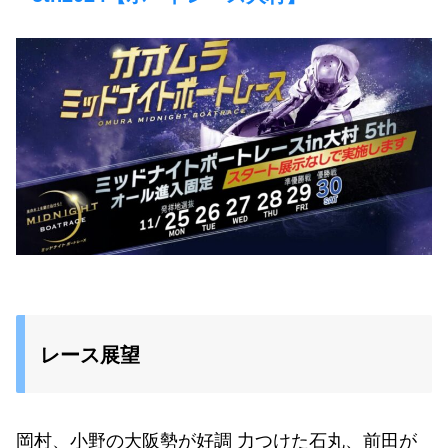
レース展望
岡村、小野の大阪勢が好調 力つけた石丸、前田が