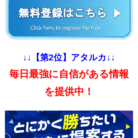
↓↓【第2位】アタルカ↓↓
毎日最強に自信がある情報
を提供中！