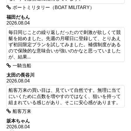
ボートミリタリー（BOAT MILITARY）
福田だもん
2026.08.04
毎日同じことの繰り返しだったので刺激が欲しくて競
艇を始めました。先週の月曜日に登録して、とりあえ
ず初回限定プランを試してみました。補償制度がある
ので保険的な意味合いが強いのかなと思っていました
が、結果...
一騎当船
太田の長谷川
2026.08.04
船客万来の買い目は、見ていて自然です。無理に当て
にいくために点数を増やすのではなく、狙いを持って
組まれている感じがあり、そこに安心感があります。
船客万来
坂本ちゃん
2026.08.04