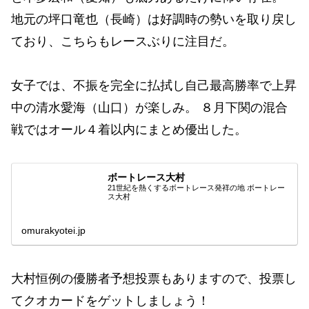
地元の坪口竜也（長崎）は好調時の勢いを取り戻し
ており、こちらもレースぶりに注目だ。
女子では、不振を完全に払拭し自己最高勝率で上昇
中の清水愛海（山口）が楽しみ。 ８月下関の混合
戦ではオール４着以内にまとめ優出した。
ボートレース大村
21世紀を熱くするボートレース発祥の地 ボートレー
ス大村
omurakyotei.jp
大村恒例の優勝者予想投票もありますので、投票し
てクオカードをゲットしましょう！