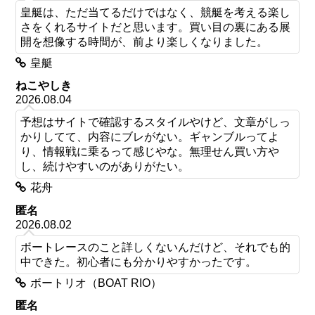
皇艇は、ただ当てるだけではなく、競艇を考える楽し
さをくれるサイトだと思います。買い目の裏にある展
開を想像する時間が、前より楽しくなりました。
皇艇
ねこやしき
2026.08.04
予想はサイトで確認するスタイルやけど、文章がしっ
かりしてて、内容にブレがない。ギャンブルってよ
り、情報戦に乗るって感じやな。無理せん買い方や
し、続けやすいのがありがたい。
花舟
匿名
2026.08.02
ボートレースのこと詳しくないんだけど、それでも的
中できた。初心者にも分かりやすかったです。
ボートリオ（BOAT RIO）
匿名