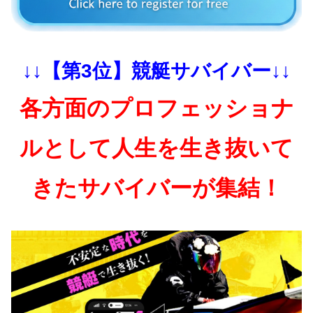
↓↓【第3位】競艇サバイバー↓↓
各方面のプロフェッショナ
ルとして人生を生き抜いて
きたサバイバーが集結！