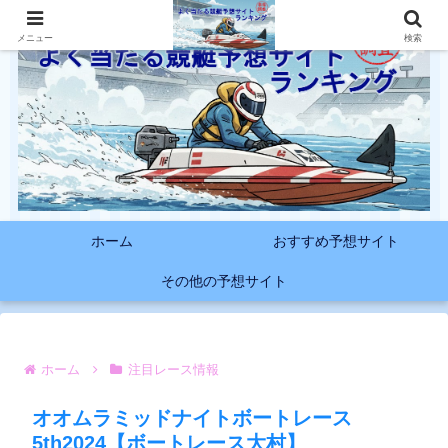
メニュー
検索
ホーム
おすすめ予想サイト
その他の予想サイト
ホーム
注目レース情報
オオムラミッドナイトボートレース
5th2024【ボートレース大村】