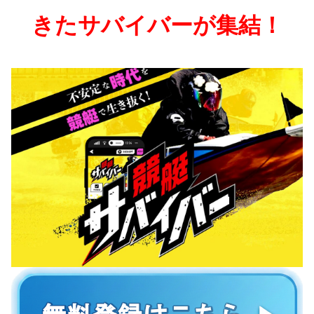
きたサバイバーが集結！