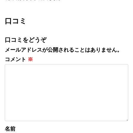
情報公開しています。大村恒例の
優勝者予想投票がありますので、
応援の気持ちを込めて投票しまし
ょう。投票すれば、50名様にク
口コミ
オカードと大村マイルが20ポイ...
口コミをどうぞ
メールアドレスが公開されることはありません。
コメント
※
名前