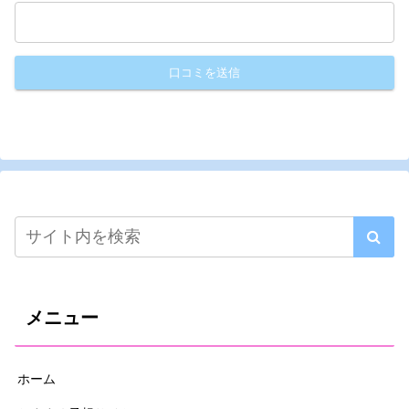
メニュー
ホーム