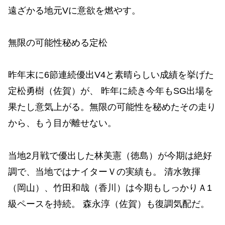
遠ざかる地元Vに意欲を燃やす。
無限の可能性秘める定松
昨年末に6節連続優出V4と素晴らしい成績を挙げた
定松勇樹（佐賀）が、 昨年に続き今年もSG出場を
果たし意気上がる。無限の可能性を秘めたその走り
から、もう目が離せない。
当地2月戦で優出した林美憲（徳島）が今期は絶好
調で、当地ではナイターＶの実績も。 清水敦揮
（岡山）、竹田和哉（香川）は今期もしっかりＡ1
級ペースを持続。 森永淳（佐賀）も復調気配だ。