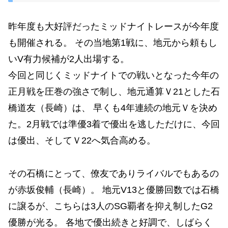
昨年度も大好評だったミッドナイトレースが今年度
も開催される。 その当地第1戦に、地元から頼もし
いV有力候補が2人出場する。
今回と同じくミッドナイトでの戦いとなった今年の
正月戦を圧巻の強さで制し、地元通算Ｖ21とした石
橋道友（長崎）は、 早くも4年連続の地元Ｖを決め
た。2月戦では準優3着で優出を逃しただけに、今回
は優出、そしてＶ22へ気合高める。
その石橋にとって、僚友でありライバルでもあるの
が赤坂俊輔（長崎）。 地元V13と優勝回数では石橋
に譲るが、こちらは3人のSG覇者を抑え制したG2
優勝が光る。 各地で優出続きと好調で、しばらく