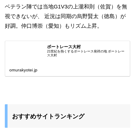
ベテラン陣では当地G1V3の上瀧和則（佐賀）を無
視できないが、 近況は同期の烏野賢太（徳島）が
好調。仲口博崇（愛知）もリズム上昇。
ボートレース大村
21世紀を熱くするボートレース発祥の地 ボートレー
ス大村
omurakyotei.jp
おすすめサイトランキング