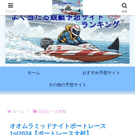
メニュー
検索
ホーム
おすすめ予想サイト
その他の予想サイト
ホーム
注目レース情報
オオムラミッドナイトボートレース
1st2024【ボートレース大村】