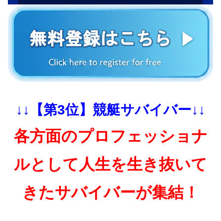
↓↓【第3位】競艇サバイバー↓↓
各方面のプロフェッショナ
ルとして人生を生き抜いて
きたサバイバーが集結！