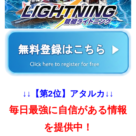
↓↓【第2位】アタルカ↓↓
毎日最強に自信がある情報
を提供中！