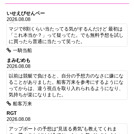
いせえびせんベー
2026.08.08
マジで8割くらい当たってる気がするんだけど 最初は
「これ本当か？」って疑ってた。でも無料予想を試し
に買ったら普通に当たって笑った。
一騎当船
まみむめも
2026.08.08
以前は競艇で負けると、自分の予想力のなさに嫌にな
ることがありました。船客万来を参考にするようにな
ってからは、違う視点を取り入れられるようになり、
気持ちが楽になりました。
船客万来
RGT
2026.08.08
アップボートの予想は“見送る勇気”も教えてくれま