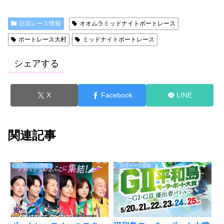
注目レース情報
オオムラミッドナイトボートレース
ボートレース大村
ミッドナイトボートレース
シェアする
X
Facebook
LINE
関連記事
注目レース情報
注目レース情報