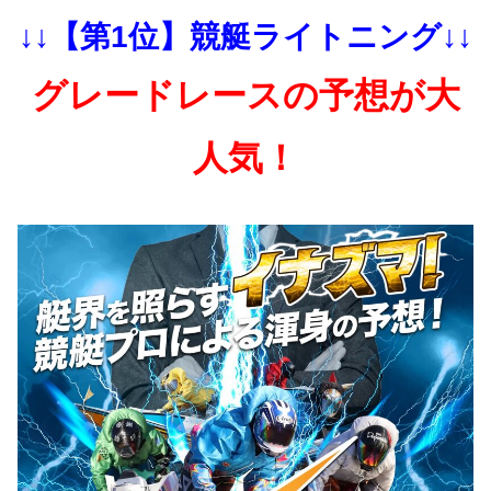
↓↓【第1位】競艇ライトニング↓↓
グレードレースの予想が大
人気！