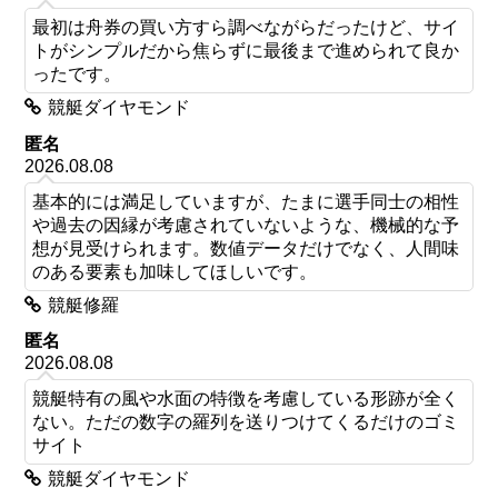
最初は舟券の買い方すら調べながらだったけど、サイ
トがシンプルだから焦らずに最後まで進められて良か
ったです。
競艇ダイヤモンド
匿名
2026.08.08
基本的には満足していますが、たまに選手同士の相性
や過去の因縁が考慮されていないような、機械的な予
想が見受けられます。数値データだけでなく、人間味
のある要素も加味してほしいです。
競艇修羅
匿名
2026.08.08
競艇特有の風や水面の特徴を考慮している形跡が全く
ない。ただの数字の羅列を送りつけてくるだけのゴミ
サイト
競艇ダイヤモンド