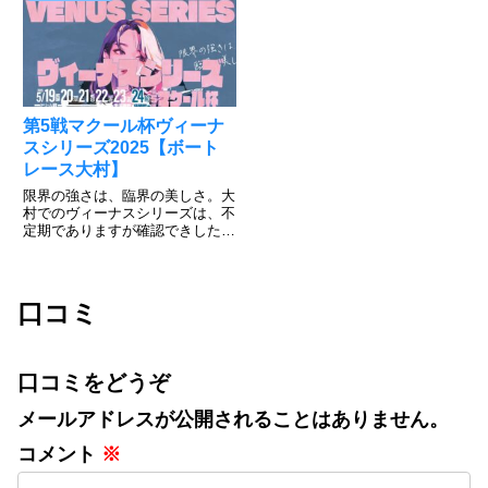
ー」が開催される。ファン投票で
ない。遠征勢も吉川、中島の両グ
選ばれた選手など52人が丸亀ナ
ランプリ覇者など強敵が集結。3
イターに集結。ファンの思い...
月若松ボートレースクラシック
で...
第5戦マクール杯ヴィーナ
スシリーズ2025【ボート
レース大村】
限界の強さは、臨界の美しさ。大
村でのヴィーナスシリーズは、不
定期でありますが確認できしたい
情報公開しています。大村恒例の
優勝者予想投票がありますので、
応援の気持ちを込めて投票しまし
ょう。投票すれば、50名様にク
口コミ
オカードと大村マイルが20ポイ...
口コミをどうぞ
メールアドレスが公開されることはありません。
コメント
※