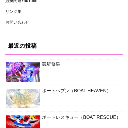
競艇関連YouTube
リンク集
お問い合わせ
最近の投稿
競艇修羅
ボートヘブン（BOAT HEAVEN）
ボートレスキュー（BOAT RESCUE）