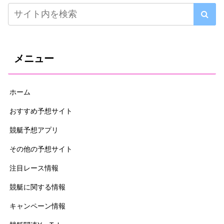
メニュー
ホーム
おすすめ予想サイト
競艇予想アプリ
その他の予想サイト
注目レース情報
競艇に関する情報
キャンペーン情報