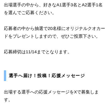
出場選手の中から、好きなA1選手3名とA2選手1名
を選んでご応募ください。
応募者の中から抽選で20名様にオリジナルクオカー
ドをプレゼントしますので、ぜひご投票下さい。
応募締切は11/14までとなります。
選手へ届け！投稿！応援メッセージ
出場する選手への応援メッセージをXで募集しま
す。