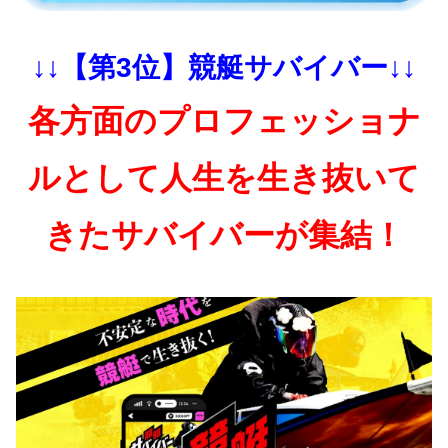
↓↓【第3位】競艇サバイバー↓↓
各方面のプロフェッショナ
ルとして人生を生き抜いて
きたサバイバーが集結！