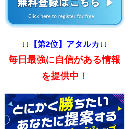
↓↓【第2位】アタルカ↓↓
毎日最強に自信がある情報
を提供中！