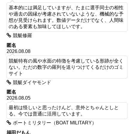
基本的には満足していますが、たまに選手同士の相性
や過去の因縁が考慮されていないような、機械的な予
想が見受けられます。数値データだけでなく、人間味
のある要素も加味してほしいです。
競艇修羅
匿名
2026.08.08
競艇特有の風や水面の特徴を考慮している形跡が全く
ない。ただの数字の羅列を送りつけてくるだけのゴミ
サイト
競艇ダイヤモンド
匿名
2026.08.05
最初は怪しいと思ったけんど、意外とちゃんとしと
る。今では普通に活用しています。
ボートミリタリー（BOAT MILITARY）
福田だもん