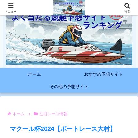
メニュー
検索
ホーム
おすすめ予想サイト
その他の予想サイト
ホーム
注目レース情報
マクール杯2024【ボートレース大村】