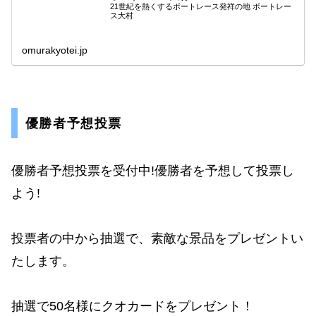
21世紀を熱くするボートレース発祥の地 ボートレー
ス大村
omurakyotei.jp
優勝者予想投票
優勝者予想投票を受付中!優勝者を予想して投票し
よう!
投票者の中から抽選で、素敵な景品をプレゼントい
たします。
抽選で50名様にクオカードをプレゼント！