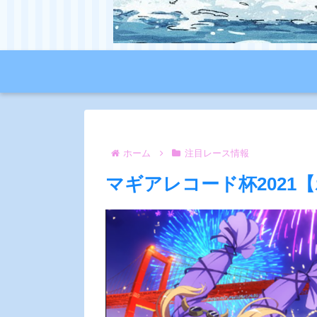
ホーム
注目レース情報
マギアレコード杯2021