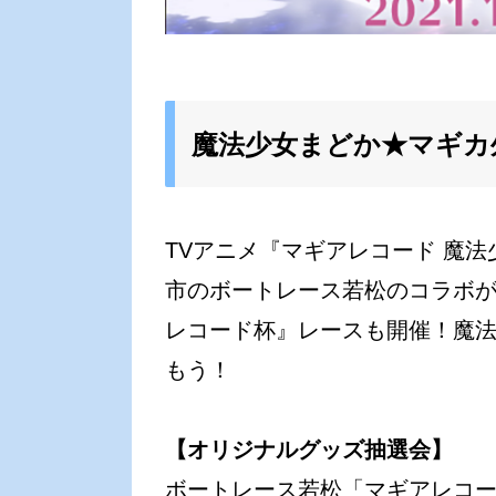
魔法少女まどか★マギカ
TVアニメ『マギアレコード 魔
市のボートレース若松のコラボが決
レコード杯』レースも開催！魔
もう！
【オリジナルグッズ抽選会】
ボートレース若松「マギアレコ