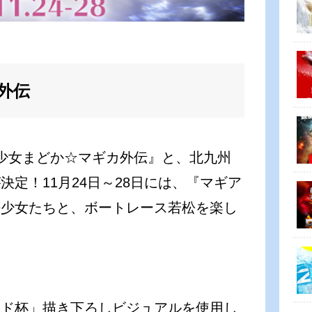
外伝
法少女まどか☆マギカ外伝』と、北九州
定！11月24日～28日には、『マギア
法少女たちと、ボートレース若松を楽し
ード杯」描き下ろしビジュアルを使用し