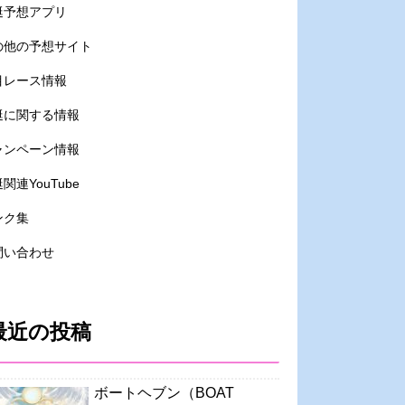
艇予想アプリ
の他の予想サイト
目レース情報
艇に関する情報
ャンペーン情報
関連YouTube
ンク集
問い合わせ
最近の投稿
ボートヘブン（BOAT