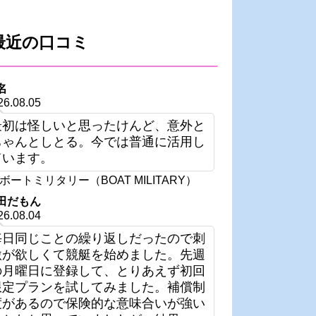
最近の口コミ
名
26.08.05
最初は怪しいと思ったけんど、意外と
ちゃんとしとる。今では普通に活用し
ています。
ボートミリタリー（BOAT MILITARY）
田だもん
26.08.04
毎日同じことの繰り返しだったので刺
激が欲しくて競艇を始めました。先週
の月曜日に登録して、とりあえず初回
限定プランを試してみました。補償制
度があるので保険的な意味合いが強い