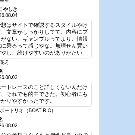
皇艇
こやしき
26.08.04
予想はサイトで確認するスタイルやけ
ど、文章がしっかりしてて、内容にブ
レがない。ギャンブルってより、情報
戦に乗るって感じやな。無理せん買い
方やし、続けやすいのがありがたい。
花舟
名
26.08.02
ボートレースのこと詳しくないんだけ
ど、それでも的中できた。初心者にも
分かりやすかったです。
ボートリオ（BOAT RIO）
名
26.08.02