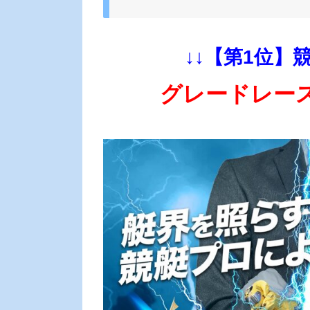
↓↓【第1位】
グレードレー