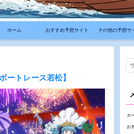
ホーム
おすすめ予想サイト
その他の予想サ
【ボートレース若松】
ホ
お