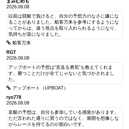
まみむめも
2026.08.08
以前は競艇で負けると、自分の予想力のなさに嫌にな
ることがありました。船客万来を参考にするようにな
ってからは、違う視点を取り入れられるようになり、
気持ちが楽になりました。
船客万来
RGT
2026.08.08
アップボートの予想は“見送る勇気”も教えてくれま
す。勝つことだけが全てじゃないと気づかされまし
た。
アップボート（UPBOAT）
ryo778
2026.08.08
皇艇の予想は、自分も参加している感覚があります。
ただ言われた通りに買うのではなく、展開を想像しな
がらレースを待てるのが面白いです。