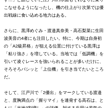
こなせるようになったし、機の仕上がり次第では優
出戦線に食い込める地力はある。
さらに、黒澤めぐみ・渡邉真奈美・高石梨菜に生田
波美音の4者にも注目したい。特に、今期は自身初
の「A2級昇格」が狙える位置に付けている黒澤は
「粘り強さ」を増している。当地では「低調機」を
引いて凌ぐレースを強いられることが多いだけに、
そろそろバシッと「上位機」を引き当てたいところ
だ。
そして、江戸川で「2優出」をマークしている渡邉
と、度胸満点の「握りマイ」を連発する高石は、と
もに「当地3割増し」の評価。対する生田は若気の