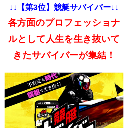
↓↓【第3位】競艇サバイバー↓↓
各方面のプロフェッショナ
ルとして人生を生き抜いて
きたサバイバーが集結！