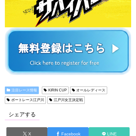
注目レース情報
KIRIN CUP
オールレディース
ボートレース江戸川
江戸川女王決定戦
シェアする
X
Facebook
LINE