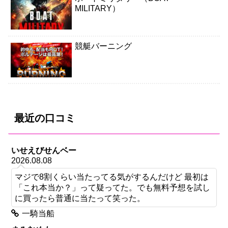
MILITARY）
競艇バーニング
最近の口コミ
いせえびせんベー
2026.08.08
マジで8割くらい当たってる気がするんだけど 最初は
「これ本当か？」って疑ってた。でも無料予想を試し
に買ったら普通に当たって笑った。
一騎当船