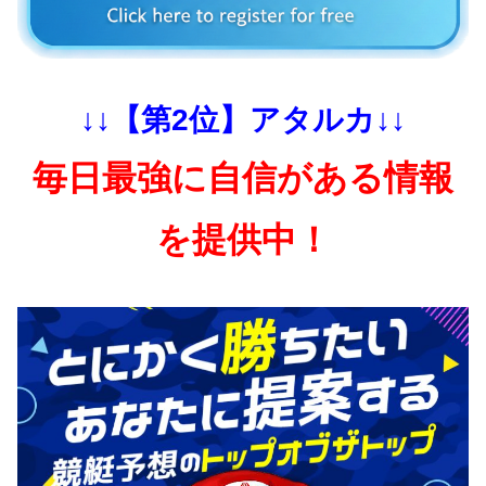
↓↓【第2位】アタルカ↓↓
毎日最強に自信がある情報
を提供中！