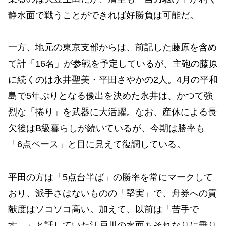
静水面で戦うことができれば好勝負は可能だ。
一方、地元の東京支部からは、前記した藤原を含め
て計「16名」が参戦を予定しているが、主砲の藤原
に続くのは永井聖美・平田さやかの2人。4月の平和
島で5年ぶりとなる優出を決めた永井は、かつて強
烈な「捲り」を武器に大活躍。なお、産休による長
欠後はB級暮らしが続いているが、今期は勝率も
「6点ペース」と目に見えて復調している。
平田の方は「5点台半ば」の勝率を常にマークして
おり、派手さはないものの「堅実」で、舟券への貢
献度はソコソコ高い。加えて、以前は「苦手で
す…」と話していた江戸川の水面もそれなりに乗り