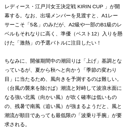
レディース・江戸川女王決定戦 KIRIN CUP 」が開
幕する。なお、出場メンバーを見渡すと、A1レー
サーこそ「5名」のみだが、A2級や一部のB1級のレ
ベルもそれなりに高く、準優（ベスト12）入りを懸
けた「激熱」の予選バトルに注目したい！
ちなみに、開催期間中の潮回りは「上げ」基調とな
っているが、夏から秋へと向かう「季節の変わり
目」に当たるため、風向きを予測するのは難しい。
（台風の襲来を除けば）潮流と対峙して波浪水面に
なる強い北風（向かい風）が吹く確率は低いもの
の、残暑で南風（追い風）が強まるようだと、風と
潮流が順目であっても最低限の「波乗り手腕」が要
求される。