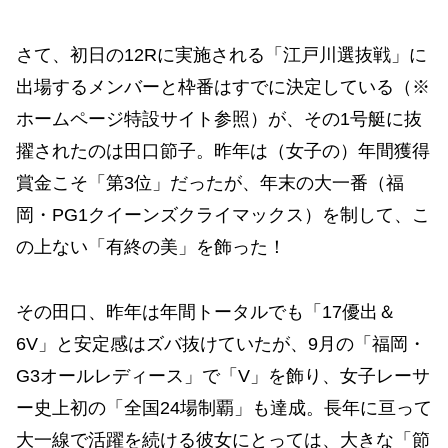
さて、初日の12Rに実施される「江戸川選抜戦」に
出場するメンバーと枠番はすでに決定している（※
ホームページ特設サイト参照）が、その1号艇に抜
擢されたのは田口節子。昨年は（女子の）年間獲得
賞金こそ「第3位」だったが、年末の大一番（福
岡・PG1クイーンズクライマックス）を制して、こ
の上ない「有終の美」を飾った！
その田口、昨年は年間トータルでも「17優出＆
6V」と安定感はズバ抜けていたが、9月の「福岡・
G3オールレディース」で「V」を飾り、女子レーサ
ー史上初の「全国24場制覇」も達成。長年に亘って
大一線で活躍を続ける彼女にとっては、大きな「節