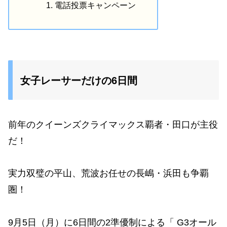
電話投票キャンペーン
女子レーサーだけの6日間
前年のクイーンズクライマックス覇者・田口が主役
だ！
実力双璧の平山、荒波お任せの長嶋・浜田も争覇
圏！
9月5日（月）に6日間の2準優制による「 G3オール