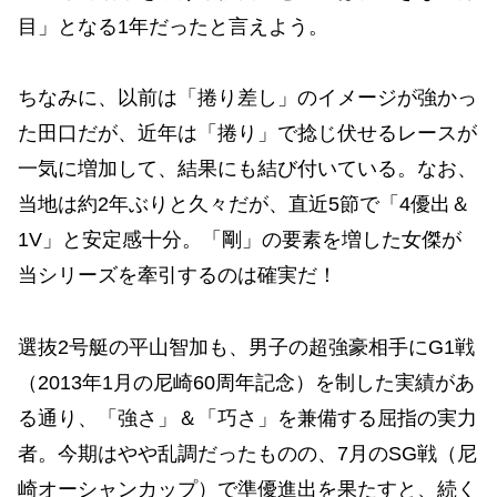
目」となる1年だったと言えよう。
ちなみに、以前は「捲り差し」のイメージが強かっ
た田口だが、近年は「捲り」で捻じ伏せるレースが
一気に増加して、結果にも結び付いている。なお、
当地は約2年ぶりと久々だが、直近5節で「4優出＆
1V」と安定感十分。「剛」の要素を増した女傑が
当シリーズを牽引するのは確実だ！
選抜2号艇の平山智加も、男子の超強豪相手にG1戦
（2013年1月の尼崎60周年記念）を制した実績があ
る通り、「強さ」＆「巧さ」を兼備する屈指の実力
者。今期はやや乱調だったものの、7月のSG戦（尼
崎オーシャンカップ）で準優進出を果たすと、続く