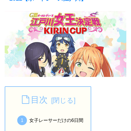
目次
女子レーサーだけの6日間