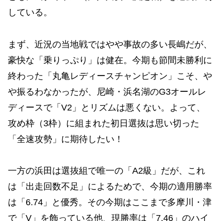
している。
まず、近況の当地戦ではやや事故の多い長嶋だが、
豪快な「乗りっぷり」は健在。今期も節間未勝利に
終わった「丸亀レディースチャンピオン」こそ、や
や振るわなかったが、尼崎・浜名湖のG3オールレ
ディースで「V2」とリズムは悪くない。よって、
攻め枠（3枠）に組まれた初日選抜は思い切った
「全速攻勢」に期待したい！
一方の浜田は選抜組で唯一の「A2級」だが、これ
は「出走回数不足」によるためで、今期の適用勝率
は「6.74」と優秀。その今期はここまで多摩川・津
で「V」を飾っている他、現勝率は「7.46」のハイ