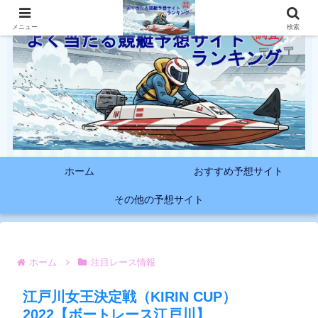
メニュー
検索
ホーム
おすすめ予想サイト
その他の予想サイト
ホーム
注目レース情報
江戸川女王決定戦（KIRIN CUP）
2022【ボートレース江戸川】