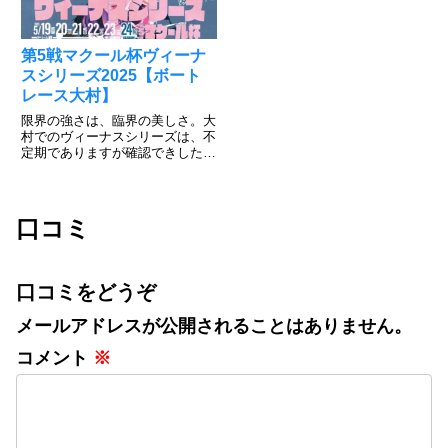
第5戦マクール杯ヴィーナ
スシリーズ2025【ボート
レース大村】
限界の強さは、臨界の美しさ。大
村でのヴィーナスシリーズは、不
定期でありますが確認できしたい
情報公開しています。大村恒例の
優勝者予想投票がありますので、
応援の気持ちを込めて投票しまし
ょう。投票すれば、50名様にク
口コミ
オカードと大村マイルが20ポイ...
口コミをどうぞ
メールアドレスが公開されることはありません。
コメント
※