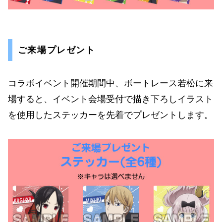
ご来場プレゼント
コラボイベント開催期間中、ボートレース若松に来
場すると、イベント会場受付で描き下ろしイラスト
を使用したステッカーを先着でプレゼントします。