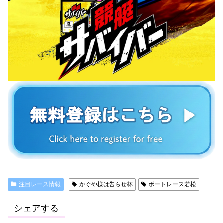
注目レース情報
かぐや様は告らせ杯
ボートレース若松
シェアする