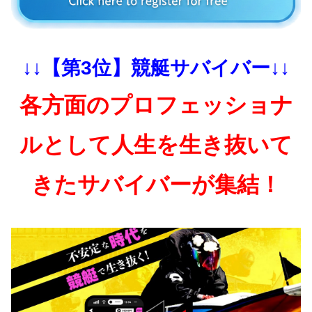
↓↓【第3位】競艇サバイバー↓↓
各方面のプロフェッショナ
ルとして人生を生き抜いて
きたサバイバーが集結！