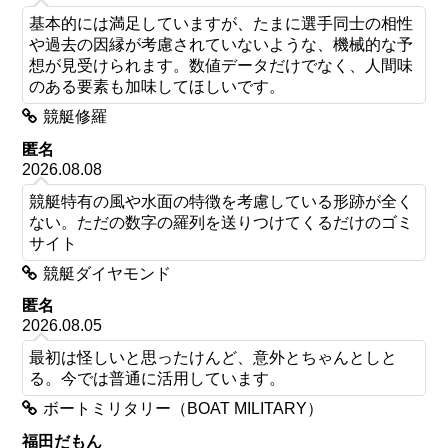
基本的には満足していますが、たまに選手同士の相性
や過去の因縁が考慮されていないような、機械的な予
想が見受けられます。数値データだけでなく、人間味
のある要素も加味してほしいです。
競艇修羅
匿名
2026.08.08
競艇特有の風や水面の特徴を考慮している形跡が全く
ない。ただの数字の羅列を送りつけてくるだけのゴミ
サイト
競艇ダイヤモンド
匿名
2026.08.05
最初は怪しいと思ったけんど、意外とちゃんとしと
る。今では普通に活用しています。
ボートミリタリー（BOAT MILITARY）
福田だもん