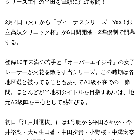
シリーズ主軸の平田を筆頭に荒波激闘！
2月4日（火）から「ヴィーナスシリーズ・Yes！銀
座高須クリニック杯」が6日間開催・2準優制で開幕
する。
登録16年未満の若手と「オーバーエイジ枠」の女子
レーサーが火花を散らす当シリーズ。この時期は各
地区選と被ってることもあってA1級不在での一節
間。ほとんどが当地初タイトルを目指す戦いは、地
元A2級陣を中心として熱帯びる。
初日「江戸川選抜」には1号艇から平田さやか・今
井裕梨・大豆生田蒼・中田夕貴・小野桜・中澤宏奈