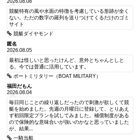
2026.08.08
競艇特有の風や水面の特徴を考慮している形跡が全く
ない。ただの数字の羅列を送りつけてくるだけのゴミ
サイト
競艇ダイヤモンド
匿名
2026.08.05
最初は怪しいと思ったけんど、意外とちゃんとしと
る。今では普通に活用しています。
ボートミリタリー（BOAT MILITARY）
福田だもん
2026.08.04
毎日同じことの繰り返しだったので刺激が欲しくて競
艇を始めました。先週の月曜日に登録して、とりあえ
ず初回限定プランを試してみました。補償制度がある
ので保険的な意味合いが強いのかなと思っていました
が、結果...
一騎当船