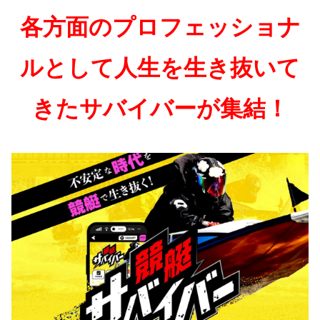
各方面のプロフェッショナ
ルとして人生を生き抜いて
きたサバイバーが集結！