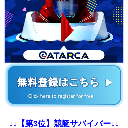
↓↓【第3位】競艇サバイバー↓↓