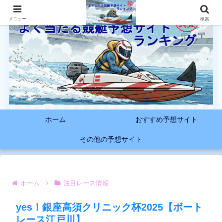
メニュー
検索
ホーム
おすすめ予想サイト
その他の予想サイト
ホーム
注目レース情報
yes！銀座高須クリニック杯2025【ボート
レース江戸川】