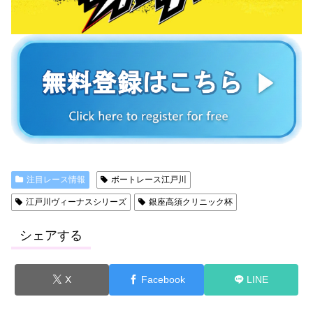
注目レース情報
ボートレース江戸川
江戸川ヴィーナスシリーズ
銀座高須クリニック杯
シェアする
X
Facebook
LINE