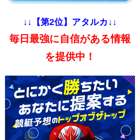
↓↓【第2位】アタルカ↓↓
毎日最強に自信がある情報
を提供中！