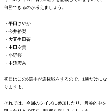
何勝できるのか考えましょう。
・平田さやか
・今井裕梨
・大豆生田蒼
・中田夕貴
・小野桜
・中澤宏奈
初日はこの6選手が選抜戦をするので、1勝だけにな
りますよ。
それでは、今回のクイズに参加したり、舟券的中を
狙ったりとで江戸川開催を楽しみましょう。