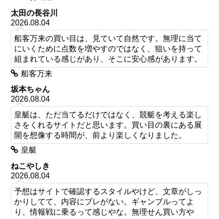
太田の長谷川
2026.08.04
船客万来の買い目は、見ていて自然です。無理に当て
にいくために点数を増やすのではなく、狙いを持って
組まれている感じがあり、そこに安心感があります。
船客万来
坂本ちゃん
2026.08.04
皇艇は、ただ当てるだけではなく、競艇を考える楽し
さをくれるサイトだと思います。買い目の裏にある展
開を想像する時間が、前より楽しくなりました。
皇艇
ねこやしき
2026.08.04
予想はサイトで確認するスタイルやけど、文章がしっ
かりしてて、内容にブレがない。ギャンブルってよ
り、情報戦に乗るって感じやな。無理せん買い方や