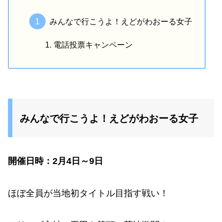
みんなで行こうよ！えどがわおーる女子
電話投票キャンペーン
みんなで行こうよ！えどがわおーる女子
開催日時：2月4日～9日
ほぼ全員が当地初タイトル目指す戦い！