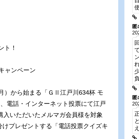
匿
20
ント！
」キャンペーン
月）から始まる「ＧⅡ江戸川634杯 モ
匿
中、電話・インターネット投票にて江戸
20
ご購入いただいたメルマガ会員様を対象
山分けプレゼントする「電話投票クイズキ
。