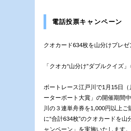
電話投票キャンペーン
クオカード634枚を山分けプレゼ
「クオカ“山分け”ダブルクイズ
ボートレース江戸川で1月15日（
ーターボート大賞」の開催期間
川の３連単舟券を1,000円以上
に“合計634枚”のクオカードを
ャンペーン」を実施いたします