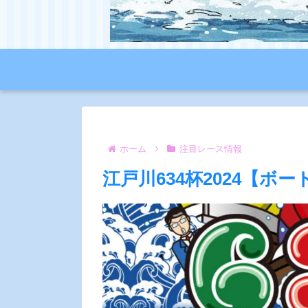
ホーム
注目レース情報
江戸川634杯2024【ボ