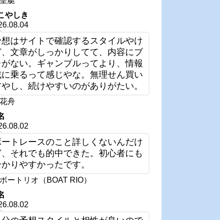
皇艇
こやしき
26.08.04
予想はサイトで確認するスタイルやけ
ど、文章がしっかりしてて、内容にブ
レがない。ギャンブルってより、情報
戦に乗るって感じやな。無理せん買い
方やし、続けやすいのがありがたい。
花舟
名
26.08.02
ボートレースのこと詳しくないんだけ
ど、それでも的中できた。初心者にも
分かりやすかったです。
ボートリオ（BOAT RIO）
名
26.08.02