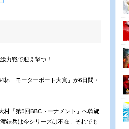
が総力戦で迎え撃つ！
634杯 モーターボート大賞」が6日間・
大村「第5回BBCトーナメント」へ斡旋
石渡鉄兵は今シリーズは不在。それでも