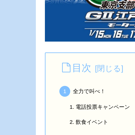
目次
全力で叫べ！
電話投票キャンペーン
飲食イベント