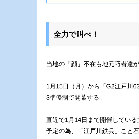
全力で叫べ！
当地の「顔」不在も地元巧者達
1月15日（月）から「G2江戸川
3準優制で開幕する。
直近で1月14日まで開催している
予定の為、「江戸川鉄兵」こと