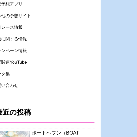
艇予想アプリ
の他の予想サイト
目レース情報
艇に関する情報
ャンペーン情報
関連YouTube
ンク集
問い合わせ
最近の投稿
ボートヘブン（BOAT