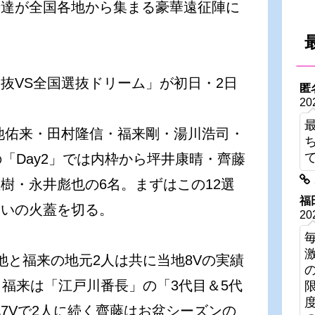
者達が全国各地から集まる豪華遠征陣に
抜VS全国選抜ドリーム」が初日・2日
匿
20
大池佑来・田村隆信・福来剛・湯川浩司・
「Day2」では内枠から坪井康晴・齊藤
樹・永井彪也の6名。まずはこの12選
福
闘いの火蓋を切る。
20
池と福来の地元2人は共に当地8Vの実績
、福来は「江戸川番長」の「3代目＆5代
7Vで2人に続く齊藤はお盆シーズンの