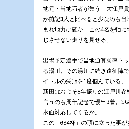
地元・当地巧者が集う「大江戸
が前記3人と比べると少なめも当
まれ地力は確か。この4名を軸に
じさせない走りを見せる。
出場予定選手で当地通算勝率トッ
る湯川。その湯川に続き遠征陣で
イトルの栄冠を1度掴んでいる。
新田はおよそ5年振りの江戸川参
言うのも周年記念で優出3着。S
水面対応してくるか。
この「634杯」の頂に立った事が