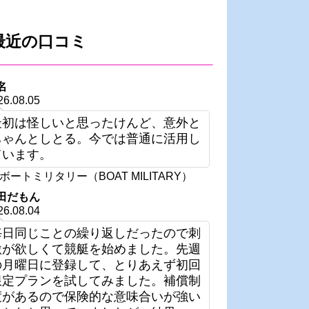
最近の口コミ
名
26.08.05
最初は怪しいと思ったけんど、意外と
ちゃんとしとる。今では普通に活用し
ています。
ボートミリタリー（BOAT MILITARY）
田だもん
26.08.04
毎日同じことの繰り返しだったので刺
激が欲しくて競艇を始めました。先週
の月曜日に登録して、とりあえず初回
限定プランを試してみました。補償制
度があるので保険的な意味合いが強い