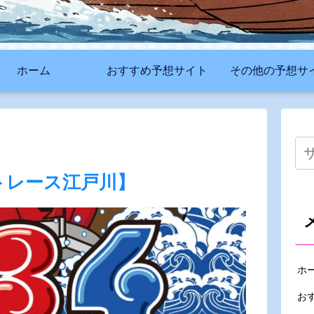
ホーム
おすすめ予想サイト
その他の予想サ
ートレース江戸川】
ホ
お