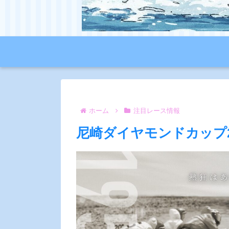
ホーム
注目レース情報
尼崎ダイヤモンドカップ2