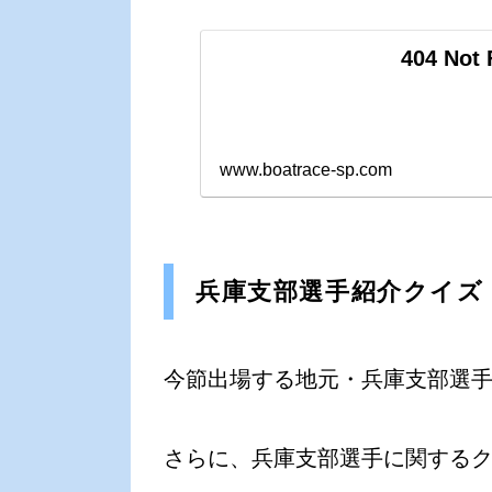
404 Not
www.boatrace-sp.com
兵庫支部選手紹介クイズ
今節出場する地元・兵庫支部選
さらに、兵庫支部選手に関するクイズ