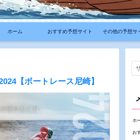
ホーム
おすすめ予想サイト
その他の予想サ
024【ボートレース尼崎】
ホ
お