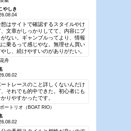
皇艇
こやしき
26.08.04
予想はサイトで確認するスタイルやけ
ど、文章がしっかりしてて、内容にブ
レがない。ギャンブルってより、情報
戦に乗るって感じやな。無理せん買い
方やし、続けやすいのがありがたい。
花舟
名
26.08.02
ボートレースのこと詳しくないんだけ
ど、それでも的中できた。初心者にも
分かりやすかったです。
ボートリオ（BOAT RIO）
名
26.08.02