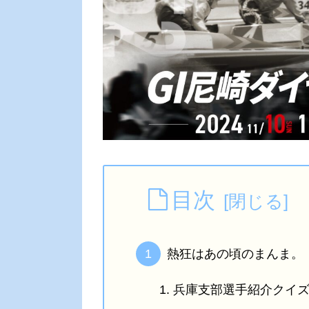
目次
熱狂はあの頃のまんま。
兵庫支部選手紹介クイ