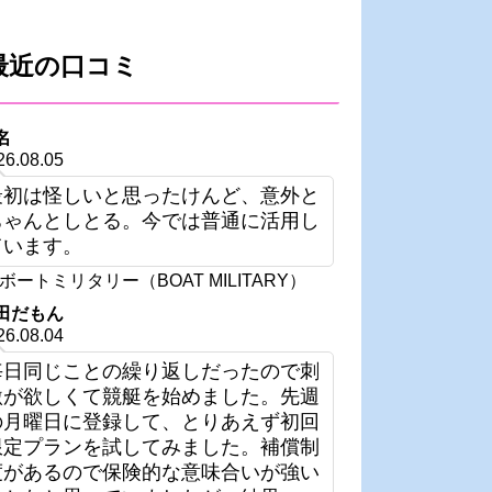
最近の口コミ
名
26.08.05
最初は怪しいと思ったけんど、意外と
ちゃんとしとる。今では普通に活用し
ています。
ボートミリタリー（BOAT MILITARY）
田だもん
26.08.04
毎日同じことの繰り返しだったので刺
激が欲しくて競艇を始めました。先週
の月曜日に登録して、とりあえず初回
限定プランを試してみました。補償制
度があるので保険的な意味合いが強い