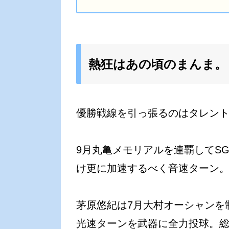
熱狂はあの頃のまんま。
優勝戦線を引っ張るのはタレン
9月丸亀メモリアルを連覇してS
け更に加速するべく音速ターン
茅原悠紀は7月大村オーシャンを制
光速ターンを武器に全力投球。総