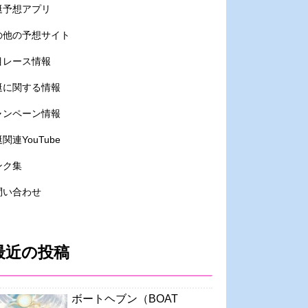
艇予想アプリ
の他の予想サイト
目レース情報
艇に関する情報
ャンペーン情報
関連YouTube
ンク集
問い合わせ
最近の投稿
ボートヘブン（BOAT