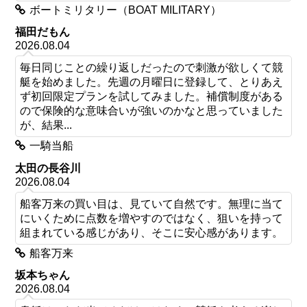
ボートミリタリー（BOAT MILITARY）
福田だもん
2026.08.04
毎日同じことの繰り返しだったので刺激が欲しくて競
艇を始めました。先週の月曜日に登録して、とりあえ
ず初回限定プランを試してみました。補償制度がある
ので保険的な意味合いが強いのかなと思っていました
が、結果...
一騎当船
太田の長谷川
2026.08.04
船客万来の買い目は、見ていて自然です。無理に当て
にいくために点数を増やすのではなく、狙いを持って
組まれている感じがあり、そこに安心感があります。
船客万来
坂本ちゃん
2026.08.04