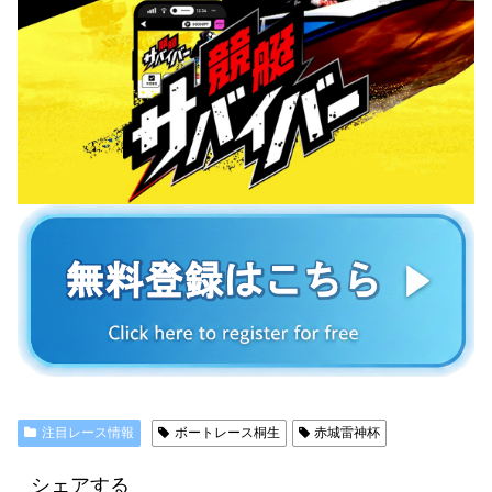
注目レース情報
ボートレース桐生
赤城雷神杯
シェアする