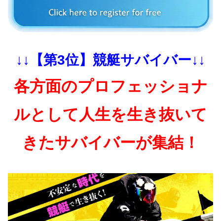
↓↓【第3位】競艇サバイバー↓↓
各方面のプロフェッショナ
ルとして人生を生き抜いて
きたサバイバーが集結！