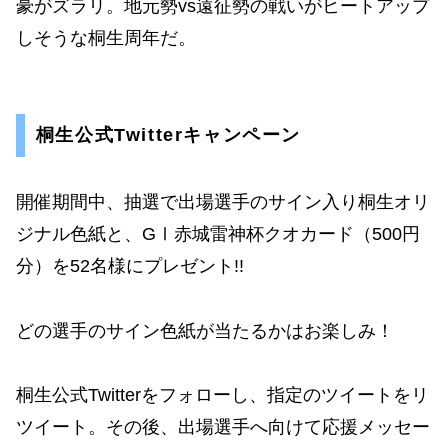
豪がズラリ。地元勢vs遠征勢の戦いがヒートアップ
しそうな桐生周年だ。
桐生公式Twitterキャンペーン
開催期間中、抽選で出場選手のサイン入り桐生オリ
ジナル色紙と、GⅠ赤城雷神杯クオカード（500円
分）を52名様にプレゼント!!
どの選手のサイン色紙が当たるかはお楽しみ！
桐生公式Twitterをフォローし、指定のツイートをリ
ツイート。その後、出場選手へ向けて応援メッセー