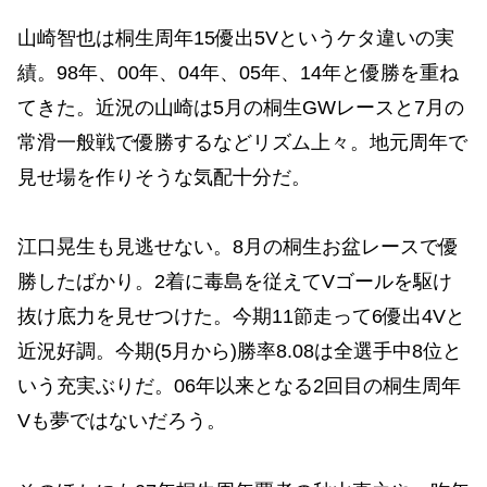
山崎智也は桐生周年15優出5Vというケタ違いの実
績。98年、00年、04年、05年、14年と優勝を重ね
てきた。近況の山崎は5月の桐生GWレースと7月の
常滑一般戦で優勝するなどリズム上々。地元周年で
見せ場を作りそうな気配十分だ。
江口晃生も見逃せない。8月の桐生お盆レースで優
勝したばかり。2着に毒島を従えてVゴールを駆け
抜け底力を見せつけた。今期11節走って6優出4Vと
近況好調。今期(5月から)勝率8.08は全選手中8位と
いう充実ぶりだ。06年以来となる2回目の桐生周年
Vも夢ではないだろう。