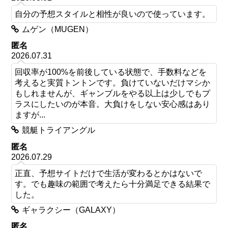
自分の予想スタイルと相性が良いので使っています。
ムゲン（MUGEN）
匿名
2026.07.31
回収率が100%を前後している状態で、手数料などを
考えると実質トントンです。負けていないだけマシか
もしれませんが、ギャンブルをやる以上は少しでもプ
ラスにしたいのが本音。大負けをしない安心感はあり
ますが...
競艇トライアングル
匿名
2026.07.29
正直、予想サイトだけで生活が変わるとかはないで
す。でも趣味の範囲で考えたら十分満足できる結果で
した。
ギャラクシー（GALAXY）
匿名