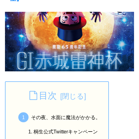
目次
その夜、水面に魔法がかかる。
桐生公式Twitterキャンペーン