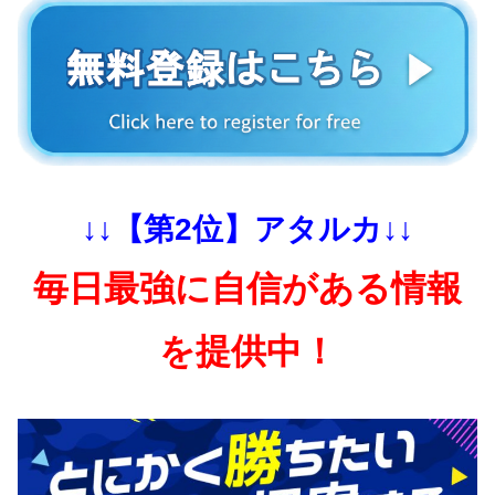
↓↓【第2位】アタルカ↓↓
毎日最強に自信がある情報
を提供中！