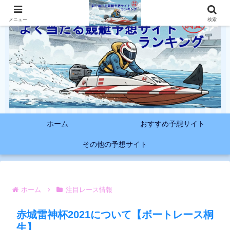
メニュー
検索
ホーム
おすすめ予想サイト
その他の予想サイト
ホーム
注目レース情報
赤城雷神杯2021について【ボートレース桐
生】