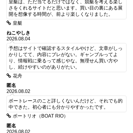
皇艇は、ただ当てるだけではなく、競艇を考える楽し
さをくれるサイトだと思います。買い目の裏にある展
開を想像する時間が、前より楽しくなりました。
皇艇
ねこやしき
2026.08.04
予想はサイトで確認するスタイルやけど、文章がしっ
かりしてて、内容にブレがない。ギャンブルってよ
り、情報戦に乗るって感じやな。無理せん買い方や
し、続けやすいのがありがたい。
花舟
匿名
2026.08.02
ボートレースのこと詳しくないんだけど、それでも的
中できた。初心者にも分かりやすかったです。
ボートリオ（BOAT RIO）
匿名
2026.08.02