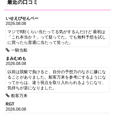
最近の口コミ
いせえびせんベー
2026.08.08
マジで8割くらい当たってる気がするんだけど 最初は
「これ本当か？」って疑ってた。でも無料予想を試し
に買ったら普通に当たって笑った。
一騎当船
まみむめも
2026.08.08
以前は競艇で負けると、自分の予想力のなさに嫌にな
ることがありました。船客万来を参考にするようにな
ってからは、違う視点を取り入れられるようになり、
気持ちが楽になりました。
船客万来
RGT
2026.08.08