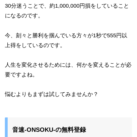
30分迷うことで、約1,000,000円損をしていること
になるのです。
今、刻々と勝利を掴んでいる方々が1秒で555円以
上得をしているのです。
人生を変化させるためには、何かを変えることが必
要ですよね。
悩むよりもまずは試してみませんか？
音速-ONSOKU-の無料登録