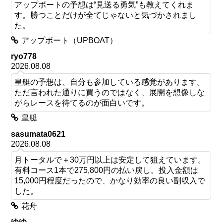
アップボートの予想は“見送る勇気”も教えてくれま
す。勝つことだけが全てじゃないと気づかされまし
た。
アップボート（UPBOAT）
ryo778
2026.08.08
皇艇の予想は、自分も参加している感覚があります。
ただ言われた通りに買うのではなく、展開を想像しな
がらレースを待てるのが面白いです。
皇艇
sasumata0621
2026.08.08
月トータルで＋30万円以上は安定して狙えています。
有料コース1本で275,800円の払い戻し。投入金額は
15,000円程度だったので、かなり効率の良い副収入で
した。
花舟
ゆゆ