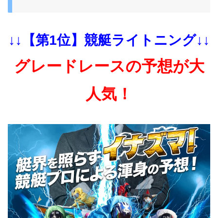
↓↓【第1位】競艇ライトニング↓↓
グレードレースの予想が大
人気！