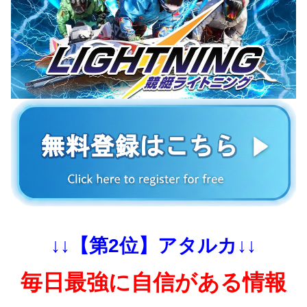
↓↓【第2位】アタルカ↓↓
毎日最強に自信がある情報