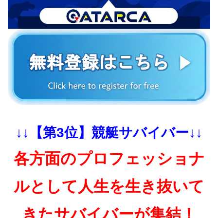
↓↓【第3位】競艇サバイバー↓↓
各方面のプロフェッショナ
ルとして人生を生き抜いて
きたサバイバーが集結！