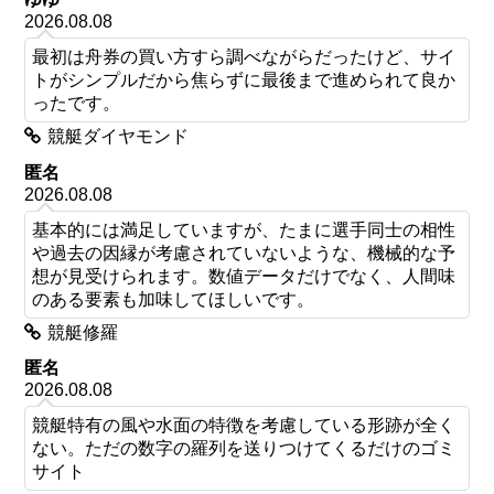
2026.08.08
最初は舟券の買い方すら調べながらだったけど、サイ
トがシンプルだから焦らずに最後まで進められて良か
ったです。
競艇ダイヤモンド
匿名
2026.08.08
基本的には満足していますが、たまに選手同士の相性
や過去の因縁が考慮されていないような、機械的な予
想が見受けられます。数値データだけでなく、人間味
のある要素も加味してほしいです。
競艇修羅
匿名
2026.08.08
競艇特有の風や水面の特徴を考慮している形跡が全く
ない。ただの数字の羅列を送りつけてくるだけのゴミ
サイト