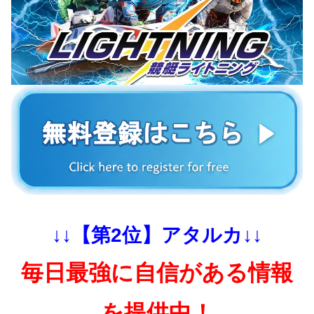
↓↓【第2位】アタルカ↓↓
毎日最強に自信がある情報
を提供中！