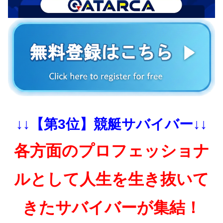
↓↓【第3位】競艇サバイバー↓↓
各方面のプロフェッショナ
ルとして人生を生き抜いて
きたサバイバーが集結！