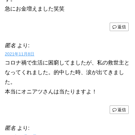
急にお金増えました笑笑
返信
匿名
より:
2021年11月8日
コロナ禍で生活に困窮してましたが、私の救世主と
なってくれました。的中した時、涙が出てきまし
た。
本当にオニアツさんは当たりますよ！
返信
匿名
より: