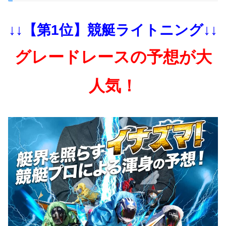
↓↓【第1位】競艇ライトニング↓↓
グレードレースの予想が大
人気！