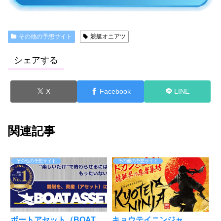
その他の予想サイト
競艇オニアツ
シェアする
X
Facebook
LINE
関連記事
その他の予想サイト
その他の予想サイト
ボートアセット（BOAT
キョウテイニンジャ