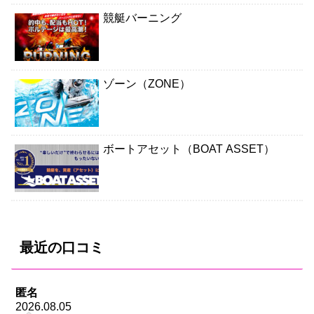
競艇バーニング
ゾーン（ZONE）
ボートアセット（BOAT ASSET）
最近の口コミ
匿名
2026.08.05