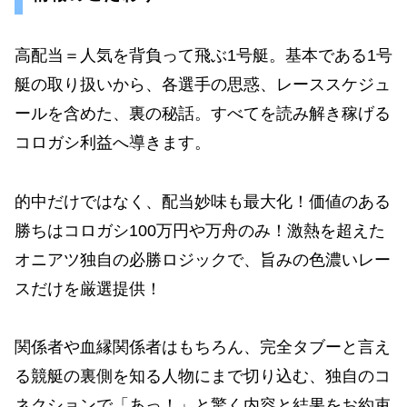
高配当＝人気を背負って飛ぶ1号艇。基本である1号
艇の取り扱いから、各選手の思惑、レーススケジュ
ールを含めた、裏の秘話。すべてを読み解き稼げる
コロガシ利益へ導きます。
的中だけではなく、配当妙味も最大化！価値のある
勝ちはコロガシ100万円や万舟のみ！激熱を超えた
オニアツ独自の必勝ロジックで、旨みの色濃いレー
スだけを厳選提供！
関係者や血縁関係者はもちろん、完全タブーと言え
る競艇の裏側を知る人物にまで切り込む、独自のコ
ネクションで「あっ！」と驚く内容と結果をお約束