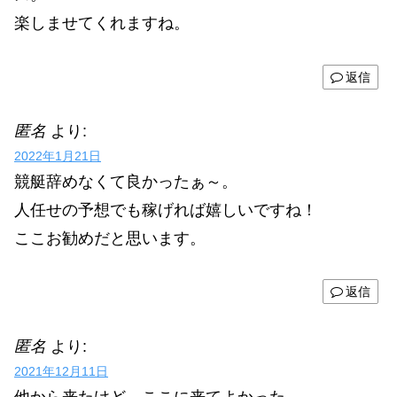
楽しませてくれますね。
返信
匿名
より:
2022年1月21日
競艇辞めなくて良かったぁ～。
人任せの予想でも稼げれば嬉しいですね！
ここお勧めだと思います。
返信
匿名
より:
2021年12月11日
他から来たけど、ここに来てよかった。