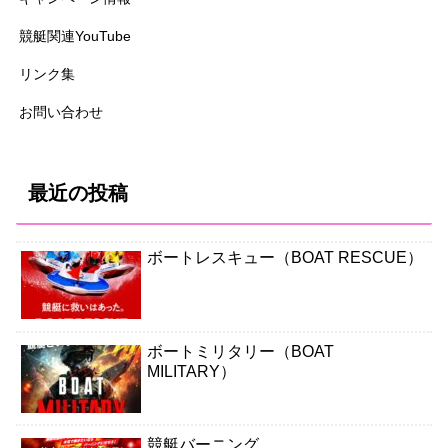
競艇関連YouTube
リンク集
お問い合わせ
最近の投稿
ボートレスキュー（BOAT RESCUE）
ボートミリタリー（BOAT
MILITARY）
競艇バーニング