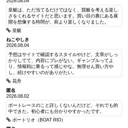
2026.08.04
皇艇は、ただ当てるだけではなく、競艇を考える楽し
さをくれるサイトだと思います。買い目の裏にある展
開を想像する時間が、前より楽しくなりました。
皇艇
ねこやしき
2026.08.04
予想はサイトで確認するスタイルやけど、文章がしっ
かりしてて、内容にブレがない。ギャンブルってよ
り、情報戦に乗るって感じやな。無理せん買い方や
し、続けやすいのがありがたい。
花舟
匿名
2026.08.02
ボートレースのこと詳しくないんだけど、それでも的
中できた。初心者にも分かりやすかったです。
ボートリオ（BOAT RIO）