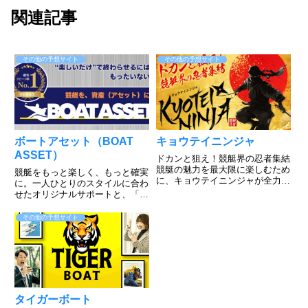
関連記事
その他の予想サイト
その他の予想サイト
ボートアセット（BOAT
キョウテイニンジャ
ASSET）
ドカンと狙え！競艇界の忍者集結
競艇の魅力を最大限に楽しむため
競艇をもっと楽しく、もっと確実
に、キョウテイニンジャが全力で
に。一人ひとりのスタイルに合わ
サポートいたします。競艇はスリ
せたオリジナルサポートと、「運
ルと興奮に満ちた魅力的なスポー
任せ」から「資産を築く」へと導
ツであり、狙い通りのレース展開
く、ボートアセット独自の戦略的
その他の予想サイト
になったときの楽しさは別格で
運用メソッド。プロ監修の買い目
す。当たれば大きな利益を得るこ
情報とともに、あなたの資産形成
と...
型競艇投資を全力でサポートし
ま...
タイガーボート