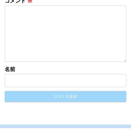
コメント
※
名前