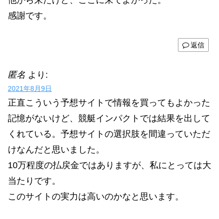
感謝です。
返信
匿名
より:
2021年8月9日
正直こういう予想サイトで情報を買ってもよかった
記憶がないけど、競艇インパクトでは結果を出して
くれている。予想サイトの選択肢を間違っていただ
けなんだと思いました。
10万程度の払戻金ではありますが、私にとっては大
当たりです。
このサイトの実力は高いのかなと思います。