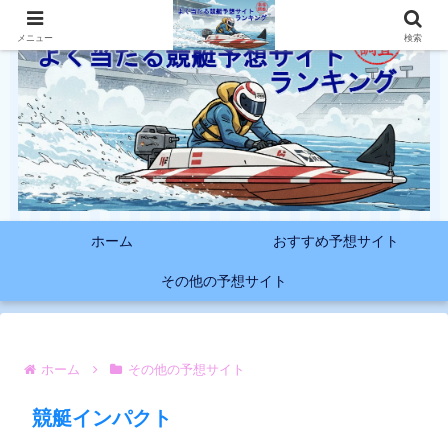
メニュー
検索
ホーム
おすすめ予想サイト
その他の予想サイト
ホーム
その他の予想サイト
競艇インパクト