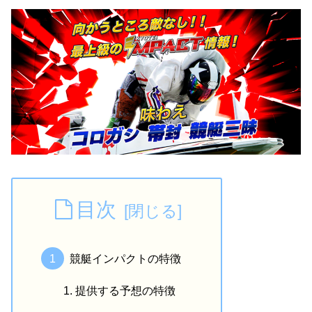
目次
競艇インパクトの特徴
提供する予想の特徴