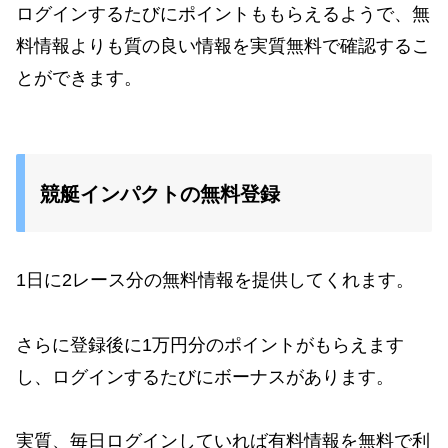
ログインするたびにポイントももらえるようで、無
料情報よりも質の良い情報を実質無料で確認するこ
とができます。
競艇インパクトの無料登録
1日に2レース分の無料情報を提供してくれます。
さらに登録後に1万円分のポイントがもらえます
し、ログインするたびにボーナスがあります。
実質、毎日ログインしていれば有料情報を無料で利