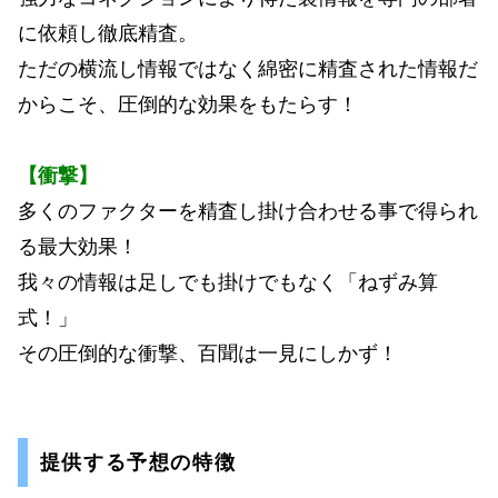
に依頼し徹底精査。
ただの横流し情報ではなく綿密に精査された情報だ
からこそ、圧倒的な効果をもたらす！
【衝撃】
多くのファクターを精査し掛け合わせる事で得られ
る最大効果！
我々の情報は足しでも掛けでもなく「ねずみ算
式！」
その圧倒的な衝撃、百聞は一見にしかず！
提供する予想の特徴