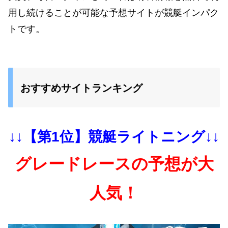
用し続けることが可能な予想サイトが競艇インパク
トです。
おすすめサイトランキング
↓↓【第1位】競艇ライトニング↓↓
グレードレースの予想が大
人気！