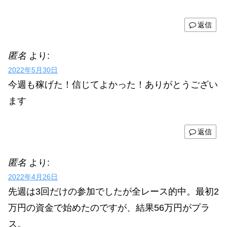
返信
匿名
より:
2022年5月30日
今週も稼げた！信じてよかった！ありがとうござい
ます
返信
匿名
より:
2022年4月26日
先週は3回だけの参加でしたが全レース的中。最初2
万円の資金で始めたのですが、結果56万円がプラ
ス。