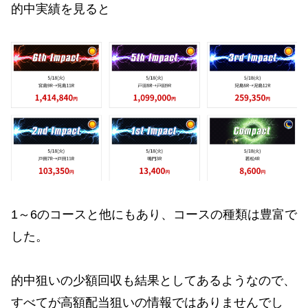
的中実績を見ると
1～6のコースと他にもあり、コースの種類は豊富で
した。
的中狙いの少額回収も結果としてあるようなので、
すべてが高額配当狙いの情報ではありませんでし