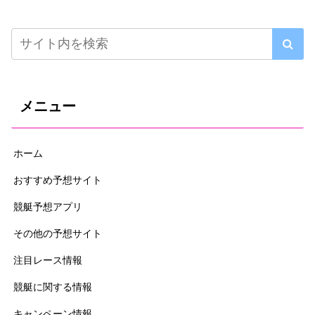
メニュー
ホーム
おすすめ予想サイト
競艇予想アプリ
その他の予想サイト
注目レース情報
競艇に関する情報
キャンペーン情報