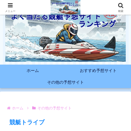
メニュー
検索
ホーム
おすすめ予想サイト
その他の予想サイト
ホーム
その他の予想サイト
競艇トライブ