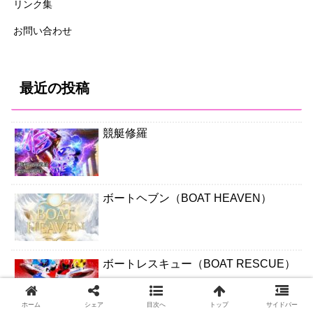
リンク集
お問い合わせ
最近の投稿
競艇修羅
ボートヘブン（BOAT HEAVEN）
ボートレスキュー（BOAT RESCUE）
ホーム
シェア
目次へ
トップ
サイドバー