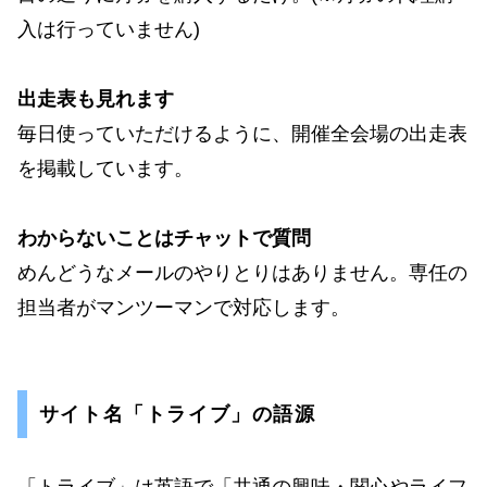
入は行っていません)
出走表も見れます
毎日使っていただけるように、開催全会場の出走表
を掲載しています。
わからないことはチャットで質問
めんどうなメールのやりとりはありません。専任の
担当者がマンツーマンで対応します。
サイト名「トライブ」の語源