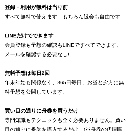
登録・利用が無料は当り前
すべて無料で使えます。もちろん退会も自由です。
LINEだけでできます
会員登録も予想の確認もLINEですべてできます。
メールを確認する必要なし!
無料予想は毎日2回
年末年始も関係なく、365日毎日、お昼と夕方に無
料予想を公開しています。
買い目の通りに舟券を買うだけ
専門知識もテクニックも全く必要ありません。買い
目の通りに舟券を購入するだけ。(※舟券の代理購