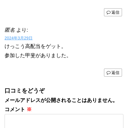
返信
匿名
より:
2024年3月29日
けっこう高配当をゲット。
参加した甲斐がありました。
返信
口コミをどうぞ
メールアドレスが公開されることはありません。
コメント
※