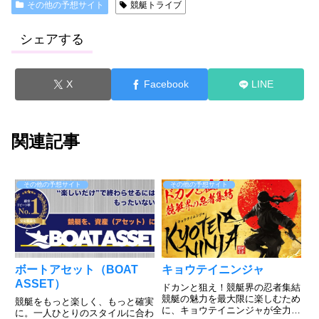
その他の予想サイト
競艇トライブ
シェアする
X
Facebook
LINE
関連記事
その他の予想サイト
その他の予想サイト
ボートアセット（BOAT
キョウテイニンジャ
ASSET）
ドカンと狙え！競艇界の忍者集結
競艇の魅力を最大限に楽しむため
競艇をもっと楽しく、もっと確実
に、キョウテイニンジャが全力で
に。一人ひとりのスタイルに合わ