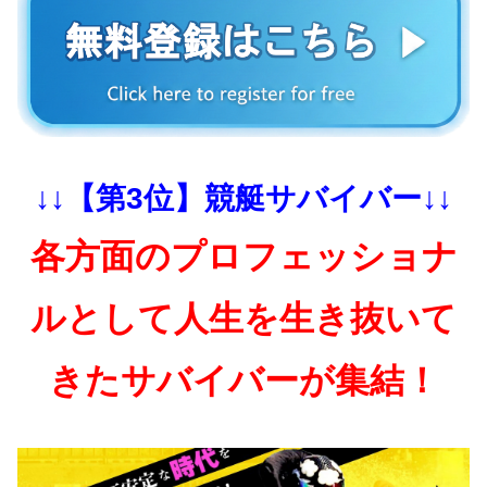
↓↓【第3位】競艇サバイバー↓↓
各方面のプロフェッショナ
ルとして人生を生き抜いて
きたサバイバーが集結！