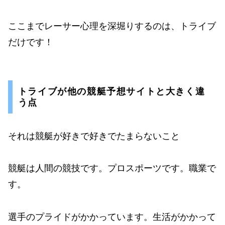
ここまでレーサー心理を深堀りするのは、トライブ
だけです！
トライブが他の競艇予想サイトと大きく違
う点
それは競艇が好きで好きでたまらないこと
競艇は人間の競技です。プロスポーツです。職業で
す。
選手のプライドがかかっています。生活がかかって