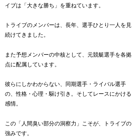
イブは「大きな勝ち」を重ねています。
トライブのメンバーは、長年、選手ひとり一人を見
続けてきました。
また予想メンバーの中核として、元競艇選手を各拠
点に配属しています。
彼らにしかわからない、同期選手・ライバル選手
の、性格・心理・駆け引き。そしてレースにかける
感情。
この「人間臭い部分の洞察力」こそが、トライブの
強みです。