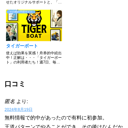
サポートいたします。競艇はスリ
せたオリジナルサポートと、「運
ルと興奮に満ちた魅力的なスポー
任せ」から「資産を築く」へと導
ツであり、狙い通りのレース展開
く、ボートアセット独自の戦略的
その他の予想サイト
になったときの楽しさは別格で
運用メソッド。プロ監修の買い目
す。当たれば大きな利益を得るこ
情報とともに、あなたの資産形成
と...
型競艇投資を全力でサポートし
ま...
タイガーボート
使えば効果を実感！舟券的中続出
中！正解は・・・「タイガーボー
ト」の利用者たち！週7日、毎日
2レース無料予想公開！競艇で夢
をつかみたいなら、タイガーボー
トにご期待ください。そんなあな
たに期待に応えたいと、No.1の
口コミ
自信をもって予想を提供してい...
匿名
より:
2024年8月19日
無料情報で的中があったので有料に初参加。
王道パターンでやることができ、その後はなんだか