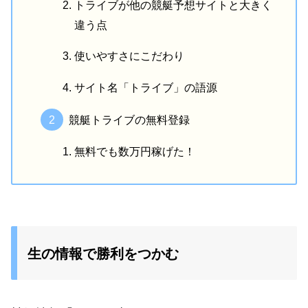
トライブが他の競艇予想サイトと大きく
違う点
使いやすさにこだわり
サイト名「トライブ」の語源
競艇トライブの無料登録
無料でも数万円稼げた！
生の情報で勝利をつかむ