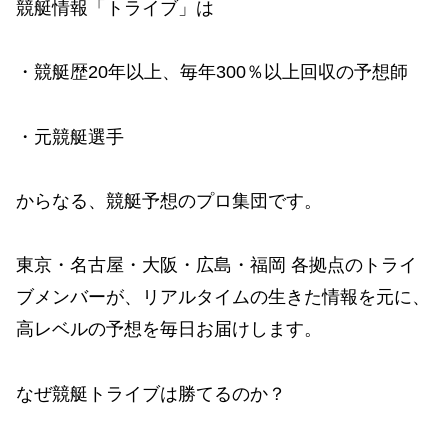
競艇情報「トライブ」は
・競艇歴20年以上、毎年300％以上回収の予想師
・元競艇選手
からなる、競艇予想のプロ集団です。
東京・名古屋・大阪・広島・福岡 各拠点のトライ
ブメンバーが、リアルタイムの生きた情報を元に、
高レベルの予想を毎日お届けします。
なぜ競艇トライブは勝てるのか？