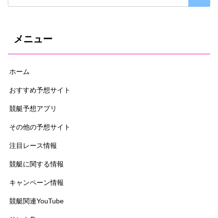
メニュー
ホーム
おすすめ予想サイト
競艇予想アプリ
その他の予想サイト
注目レース情報
競艇に関する情報
キャンペーン情報
競艇関連YouTube