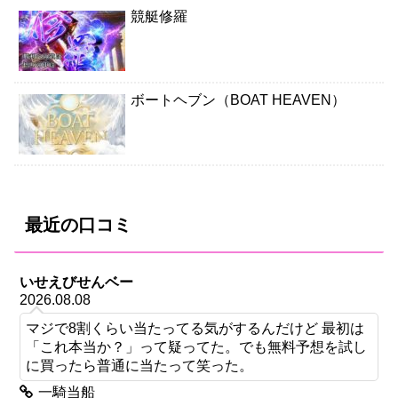
競艇修羅
ボートヘブン（BOAT HEAVEN）
最近の口コミ
いせえびせんベー
2026.08.08
マジで8割くらい当たってる気がするんだけど 最初は
「これ本当か？」って疑ってた。でも無料予想を試し
に買ったら普通に当たって笑った。
一騎当船