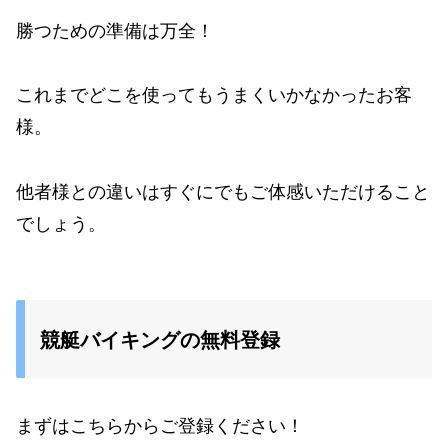
勝つための準備は万全！
これまでどこを使ってもうまくいかなかったお客
様。
他者様との違いはすぐにでもご体感いただけること
でしょう。
競艇バイキングの無料登録
まずはこちらからご登録ください！