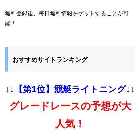
無料登録後、毎日無料情報をゲットすることが可
能！
おすすめサイトランキング
↓↓【第1位】競艇ライトニング↓↓
グレードレースの予想が大
人気！