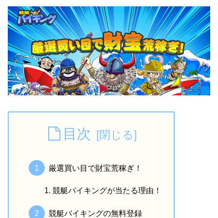
目次
厳選買い目で財宝荒稼ぎ！
競艇バイキングが当たる理由！
競艇バイキングの無料登録