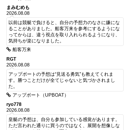
まみむめも
2026.08.08
以前は競艇で負けると、自分の予想力のなさに嫌にな
ることがありました。船客万来を参考にするようにな
ってからは、違う視点を取り入れられるようになり、
気持ちが楽になりました。
船客万来
RGT
2026.08.08
アップボートの予想は“見送る勇気”も教えてくれま
す。勝つことだけが全てじゃないと気づかされまし
た。
アップボート（UPBOAT）
ryo778
2026.08.08
皇艇の予想は、自分も参加している感覚があります。
ただ言われた通りに買うのではなく、展開を想像しな