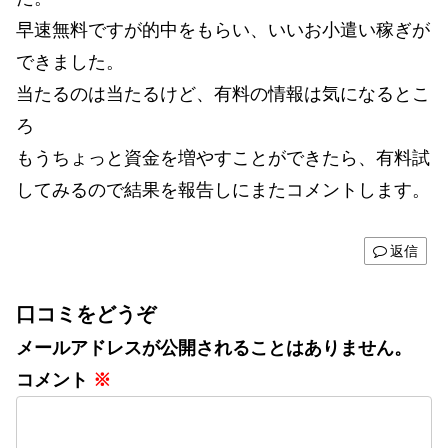
早速無料ですが的中をもらい、いいお小遣い稼ぎが
できました。
当たるのは当たるけど、有料の情報は気になるとこ
ろ
もうちょっと資金を増やすことができたら、有料試
してみるので結果を報告しにまたコメントします。
返信
口コミをどうぞ
メールアドレスが公開されることはありません。
コメント
※