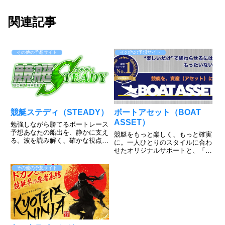
関連記事
その他の予想サイト
その他の予想サイト
競艇ステディ（STEADY）
ボートアセット（BOAT
ASSET）
勉強しながら勝てるボートレース
予想あなたの船出を、静かに支え
競艇をもっと楽しく、もっと確実
る。波を読み解く、確かな視点。
に。一人ひとりのスタイルに合わ
安全基準の高さが、リターンの質
せたオリジナルサポートと、「運
を高める。厳格な安全管理の下で
任せ」から「資産を築く」へと導
行われるレースだからこそ、集中
く、ボートアセット独自の戦略的
その他の予想サイト
して楽しめる環境が整っていま
運用メソッド。プロ監修の買い目
す。安心感が高まれば期待も高ま
情報とともに、あなたの資産形成
る...
型競艇投資を全力でサポートし
ま...