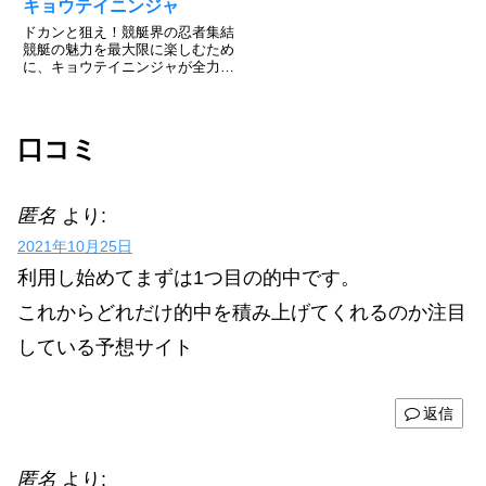
キョウテイニンジャ
ドカンと狙え！競艇界の忍者集結
競艇の魅力を最大限に楽しむため
に、キョウテイニンジャが全力で
サポートいたします。競艇はスリ
ルと興奮に満ちた魅力的なスポー
ツであり、狙い通りのレース展開
になったときの楽しさは別格で
口コミ
す。当たれば大きな利益を得るこ
と...
匿名
より:
2021年10月25日
利用し始めてまずは1つ目の的中です。
これからどれだけ的中を積み上げてくれるのか注目
している予想サイト
返信
匿名
より: