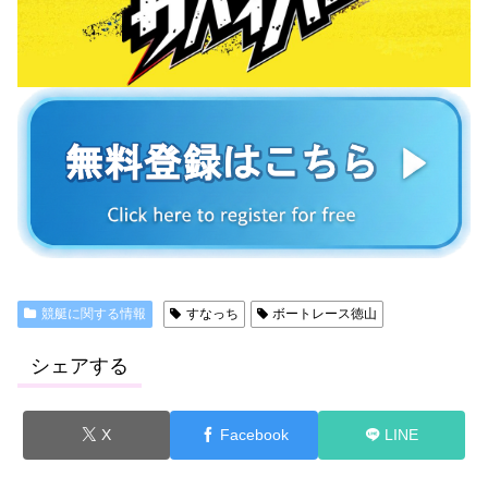
競艇に関する情報
すなっち
ボートレース徳山
シェアする
X
Facebook
LINE