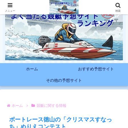
メニュー
検索
ホーム
おすすめ予想サイト
その他の予想サイト
ホーム
競艇に関する情報
ボートレース徳山の「クリスマスすなっ
ち」ぬりえコンテスト