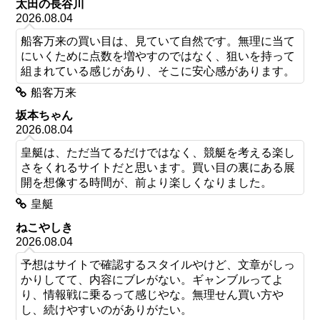
太田の長谷川
2026.08.04
船客万来の買い目は、見ていて自然です。無理に当て
にいくために点数を増やすのではなく、狙いを持って
組まれている感じがあり、そこに安心感があります。
船客万来
坂本ちゃん
2026.08.04
皇艇は、ただ当てるだけではなく、競艇を考える楽し
さをくれるサイトだと思います。買い目の裏にある展
開を想像する時間が、前より楽しくなりました。
皇艇
ねこやしき
2026.08.04
予想はサイトで確認するスタイルやけど、文章がしっ
かりしてて、内容にブレがない。ギャンブルってよ
り、情報戦に乗るって感じやな。無理せん買い方や
し、続けやすいのがありがたい。