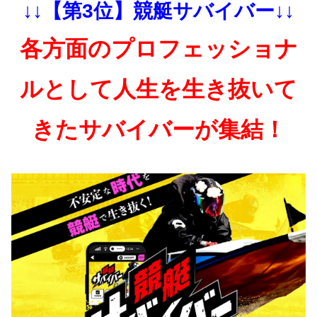
↓↓【第3位】競艇サバイバー↓↓
各方面のプロフェッショナ
ルとして人生を生き抜いて
きたサバイバーが集結！