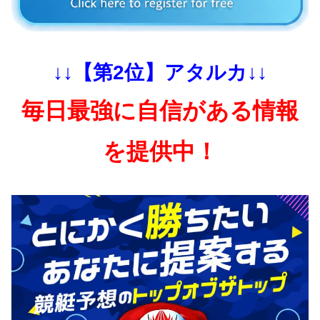
↓↓【第2位】アタルカ↓↓
毎日最強に自信がある情報
を提供中！