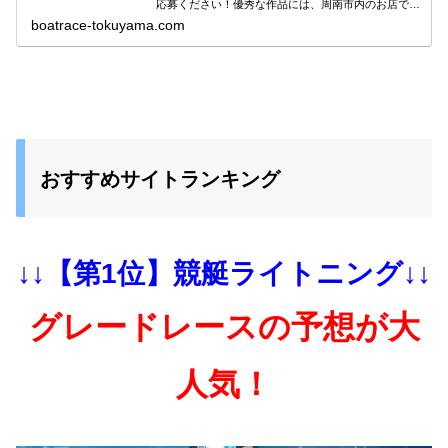
応募ください！優秀な作品には、周南市内のお店で使
用できる「BOATRACE地域振興クーポン券」をプレ
boatrace-tokuyama.com
ゼント！
おすすめサイトランキング
↓↓【第1位】競艇ライトニング↓↓
グレードレースの予想が大
人気！