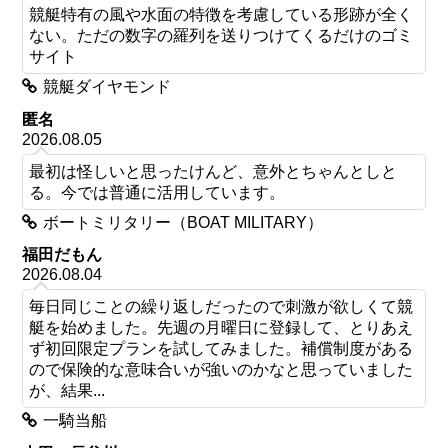
競艇特有の風や水面の特徴を考慮している形跡が全く
ない。ただの数字の羅列を送りつけてくるだけのゴミ
サイト
競艇ダイヤモンド
匿名
2026.08.05
最初は怪しいと思ったけんど、意外とちゃんとしと
る。今では普通に活用しています。
ボートミリタリー（BOAT MILITARY）
福田だもん
2026.08.04
毎日同じことの繰り返しだったので刺激が欲しくて競
艇を始めました。先週の月曜日に登録して、とりあえ
ず初回限定プランを試してみました。補償制度がある
ので保険的な意味合いが強いのかなと思っていました
が、結果...
一騎当船