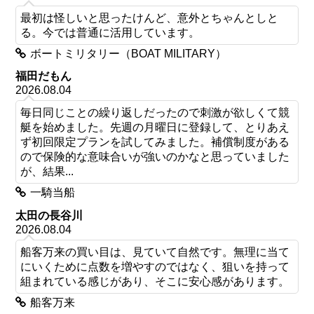
最初は怪しいと思ったけんど、意外とちゃんとしと
る。今では普通に活用しています。
ボートミリタリー（BOAT MILITARY）
福田だもん
2026.08.04
毎日同じことの繰り返しだったので刺激が欲しくて競
艇を始めました。先週の月曜日に登録して、とりあえ
ず初回限定プランを試してみました。補償制度がある
ので保険的な意味合いが強いのかなと思っていました
が、結果...
一騎当船
太田の長谷川
2026.08.04
船客万来の買い目は、見ていて自然です。無理に当て
にいくために点数を増やすのではなく、狙いを持って
組まれている感じがあり、そこに安心感があります。
船客万来