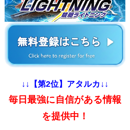
↓↓【第2位】アタルカ↓↓
毎日最強に自信がある情報
を提供中！