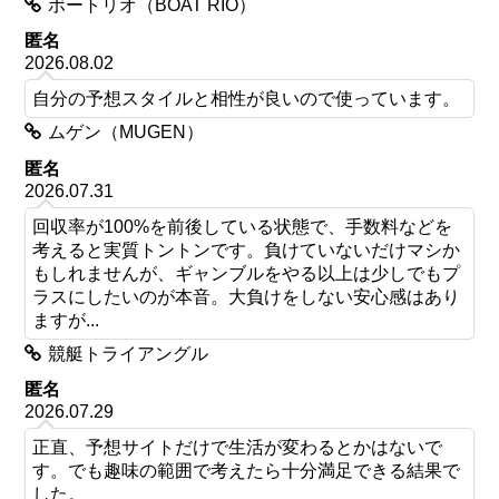
ボートリオ（BOAT RIO）
匿名
2026.08.02
自分の予想スタイルと相性が良いので使っています。
ムゲン（MUGEN）
匿名
2026.07.31
回収率が100%を前後している状態で、手数料などを
考えると実質トントンです。負けていないだけマシか
もしれませんが、ギャンブルをやる以上は少しでもプ
ラスにしたいのが本音。大負けをしない安心感はあり
ますが...
競艇トライアングル
匿名
2026.07.29
正直、予想サイトだけで生活が変わるとかはないで
す。でも趣味の範囲で考えたら十分満足できる結果で
した。