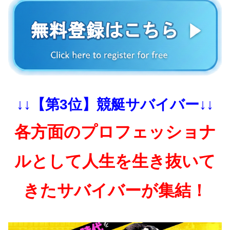
↓↓【第3位】競艇サバイバー↓↓
各方面のプロフェッショナ
ルとして人生を生き抜いて
きたサバイバーが集結！