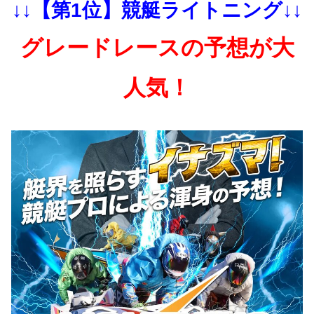
↓↓【第1位】競艇ライトニング↓↓
グレードレースの予想が大
人気！