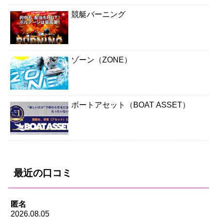
競艇バーニング
ゾーン（ZONE）
ボートアセット（BOAT ASSET）
最近の口コミ
匿名
2026.08.05