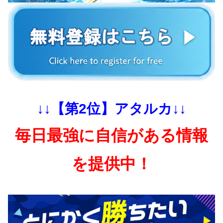
↓↓【第2位】アタルカ↓↓
毎日最強に自信がある情報
を提供中！