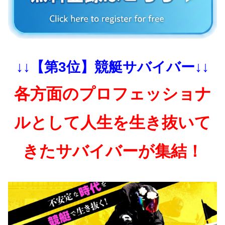
↓↓【第3位】競艇サバイバー↓↓
各方面のプロフェッショナ
ルとして人生を生き抜いて
きたサバイバーが集結！