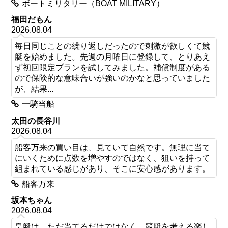
ボートミリタリー（BOAT MILITARY）
福田だもん
2026.08.04
毎日同じことの繰り返しだったので刺激が欲しくて競
艇を始めました。先週の月曜日に登録して、とりあえ
ず初回限定プランを試してみました。補償制度がある
ので保険的な意味合いが強いのかなと思っていました
が、結果...
一騎当船
太田の長谷川
2026.08.04
船客万来の買い目は、見ていて自然です。無理に当て
にいくために点数を増やすのではなく、狙いを持って
組まれている感じがあり、そこに安心感があります。
船客万来
坂本ちゃん
2026.08.04
皇艇は、ただ当てるだけではなく、競艇を考える楽し