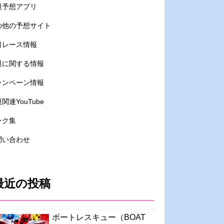
艇予想アプリ
の他の予想サイト
目レース情報
艇に関する情報
ャンペーン情報
関連YouTube
ンク集
問い合わせ
最近の投稿
ボートレスキュー（BOAT