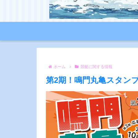
ホーム
競艇に関する情報
第2期！鳴門丸亀スタン