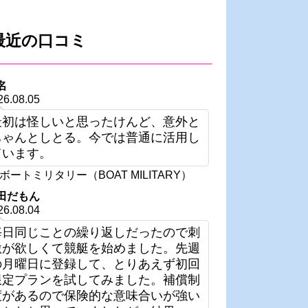
最近の口コミ
名
26.08.05
最初は怪しいと思ったけんど、意外と
ちゃんとしとる。今では普通に活用し
ています。
ボートミリタリー（BOAT MILITARY）
田だもん
26.08.04
毎日同じことの繰り返しだったので刺
激が欲しくて競艇を始めました。先週
の月曜日に登録して、とりあえず初回
限定プランを試してみました。補償制
度があるので保険的な意味合いが強い