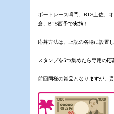
ボートレース鳴門、BTS土佐、
倉、BTS西予で実施！
応募方法は、上記の各場に設置し
スタンプを5つ集めたら専用の応
前回同様の賞品となりますが、