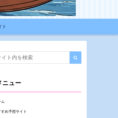
イト
メニュー
ーム
すすめ予想サイト