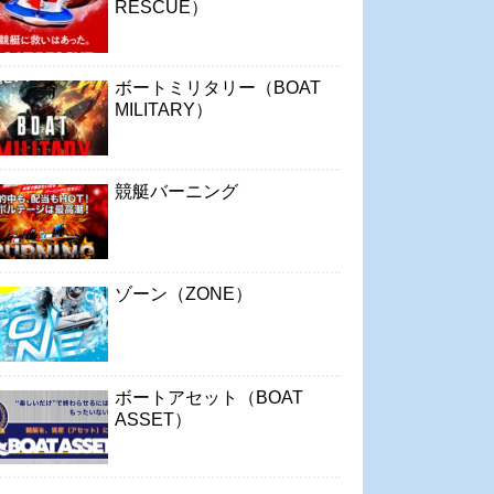
RESCUE）
ボートミリタリー（BOAT
MILITARY）
競艇バーニング
ゾーン（ZONE）
ボートアセット（BOAT
ASSET）