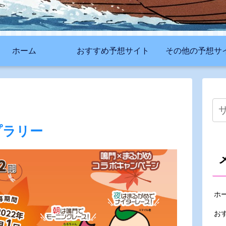
ホーム
おすすめ予想サイト
その他の予想サ
プラリー
ホ
お