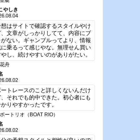
皇艇
こやしき
26.08.04
予想はサイトで確認するスタイルやけ
ど、文章がしっかりしてて、内容にブ
レがない。ギャンブルってより、情報
戦に乗るって感じやな。無理せん買い
方やし、続けやすいのがありがたい。
花舟
名
26.08.02
ボートレースのこと詳しくないんだけ
ど、それでも的中できた。初心者にも
分かりやすかったです。
ボートリオ（BOAT RIO）
名
26.08.02