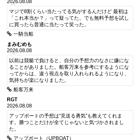
2026.08.08
マジで8割くらい当たってる気がするんだけど 最初は
「これ本当か？」って疑ってた。でも無料予想を試し
に買ったら普通に当たって笑った。
一騎当船
まみむめも
2026.08.08
以前は競艇で負けると、自分の予想力のなさに嫌にな
ることがありました。船客万来を参考にするようにな
ってからは、違う視点を取り入れられるようになり、
気持ちが楽になりました。
船客万来
RGT
2026.08.08
アップボートの予想は“見送る勇気”も教えてくれま
す。勝つことだけが全てじゃないと気づかされまし
た。
アップボート（UPBOAT）