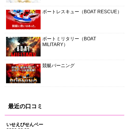
ボートレスキュー（BOAT RESCUE）
ボートミリタリー（BOAT
MILITARY）
競艇バーニング
最近の口コミ
いせえびせんベー