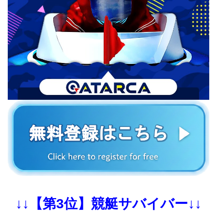
↓↓【第3位】競艇サバイバー↓↓