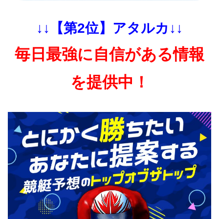
↓↓【第2位】アタルカ↓↓
毎日最強に自信がある情報
を提供中！