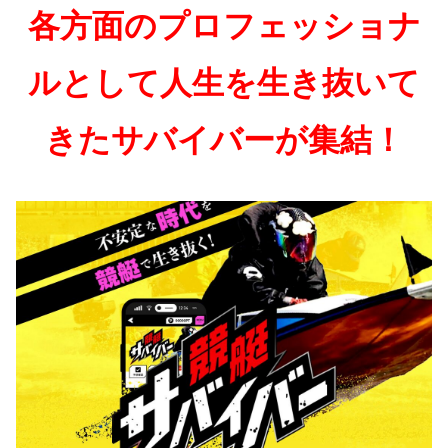
各方面のプロフェッショナ
ルとして人生を生き抜いて
きたサバイバーが集結！