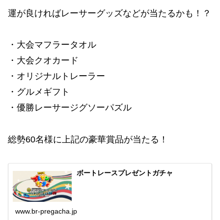
運が良ければレーサーグッズなどが当たるかも！？
・大会マフラータオル
・大会クオカード
・オリジナルトレーラー
・グルメギフト
・優勝レーサージグソーパズル
総勢60名様に上記の豪華賞品が当たる！
ボートレースプレゼントガチャ
www.br-pregacha.jp