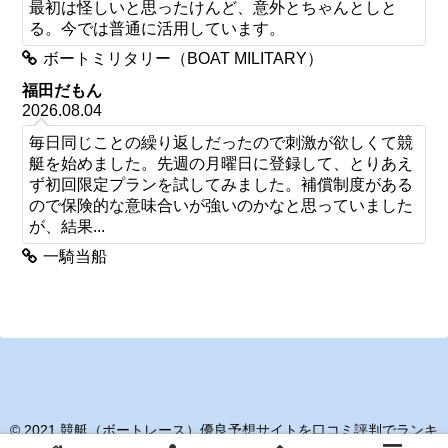
最初は怪しいと思ったけんど、意外とちゃんとしと
る。今では普通に活用しています。
ボートミリタリー（BOAT MILITARY）
福田だもん
2026.08.04
毎日同じことの繰り返しだったので刺激が欲しくて競
艇を始めました。先週の月曜日に登録して、とりあえ
ず初回限定プランを試してみました。補償制度がある
ので保険的な意味合いが強いのかなと思っていました
が、結果...
一騎当船
© 2021 競艇（ボートレース）優良予想サイトを口コミ評判でランキ