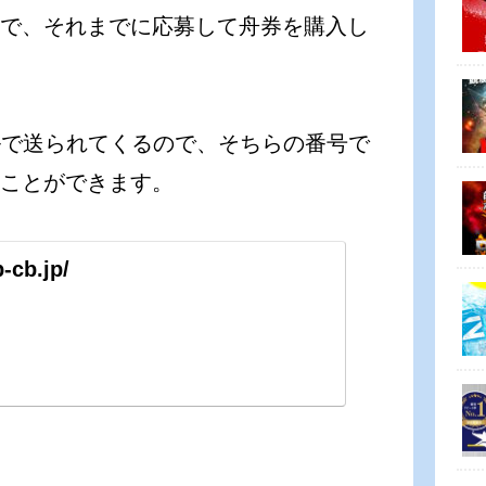
すので、それまでに応募して舟券を購入し
ルで送られてくるので、そちらの番号で
ることができます。
b-cb.jp/