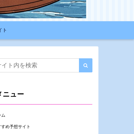
イト
メニュー
ーム
すすめ予想サイト