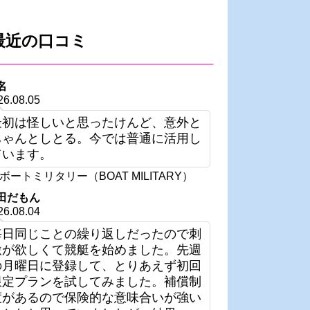
最近の口コミ
名
26.08.05
最初は怪しいと思ったけんど、意外と
ちゃんとしとる。今では普通に活用し
ています。
ボートミリタリー（BOAT MILITARY）
田だもん
26.08.04
毎日同じことの繰り返しだったので刺
激が欲しくて競艇を始めました。先週
の月曜日に登録して、とりあえず初回
限定プランを試してみました。補償制
度があるので保険的な意味合いが強い