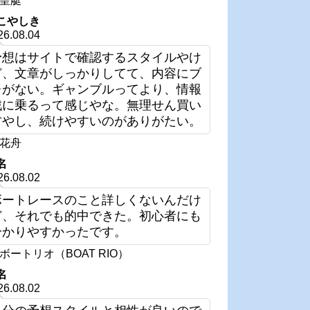
皇艇
こやしき
26.08.04
予想はサイトで確認するスタイルやけ
ど、文章がしっかりしてて、内容にブ
レがない。ギャンブルってより、情報
戦に乗るって感じやな。無理せん買い
方やし、続けやすいのがありがたい。
花舟
名
26.08.02
ボートレースのこと詳しくないんだけ
ど、それでも的中できた。初心者にも
分かりやすかったです。
ボートリオ（BOAT RIO）
名
26.08.02