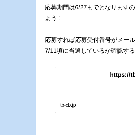
応募期間は6/27までとなりま
よう！
応募すれば応募受付番号がメー
7/11頃に当選しているか確認す
https://t
tb-cb.jp