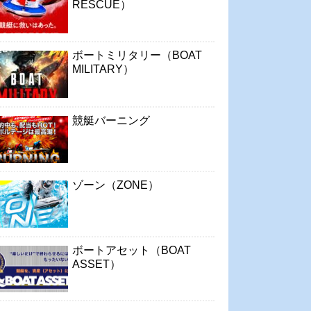
RESCUE）
ボートミリタリー（BOAT
MILITARY）
競艇バーニング
ゾーン（ZONE）
ボートアセット（BOAT
ASSET）