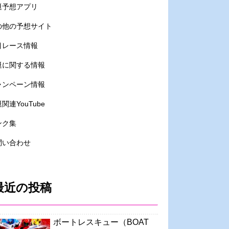
艇予想アプリ
の他の予想サイト
目レース情報
艇に関する情報
ャンペーン情報
関連YouTube
ンク集
問い合わせ
最近の投稿
ボートレスキュー（BOAT