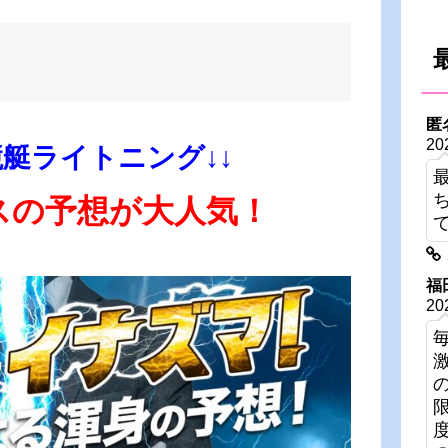
匿
20
競艇ライトニング↓↓
スの予想が大人気！
福
20