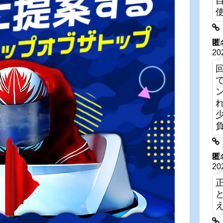
匿
20
匿
20