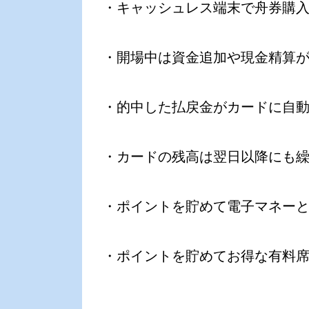
・キャッシュレス端末で舟券購
・開場中は資金追加や現金精算
・的中した払戻金がカードに自
・カードの残高は翌日以降にも
・ポイントを貯めて電子マネー
・ポイントを貯めてお得な有料