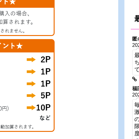
匿
20
福
20