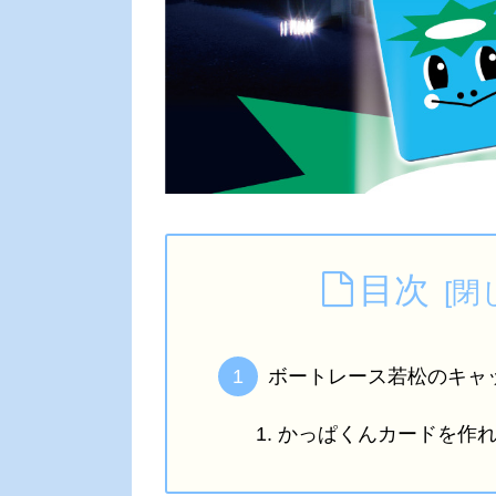
目次
ボートレース若松のキャッ
かっぱくんカードを作