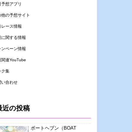
艇予想アプリ
の他の予想サイト
目レース情報
艇に関する情報
ャンペーン情報
関連YouTube
ンク集
問い合わせ
最近の投稿
ボートヘブン（BOAT