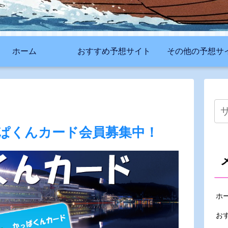
ホーム
おすすめ予想サイト
その他の予想サ
ぱくんカード会員募集中！
ホ
お