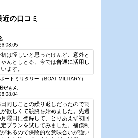
最近の口コミ
名
26.08.05
最初は怪しいと思ったけんど、意外と
ちゃんとしとる。今では普通に活用し
ています。
ボートミリタリー（BOAT MILITARY）
田だもん
26.08.04
毎日同じことの繰り返しだったので刺
激が欲しくて競艇を始めました。先週
の月曜日に登録して、とりあえず初回
限定プランを試してみました。補償制
度があるので保険的な意味合いが強い