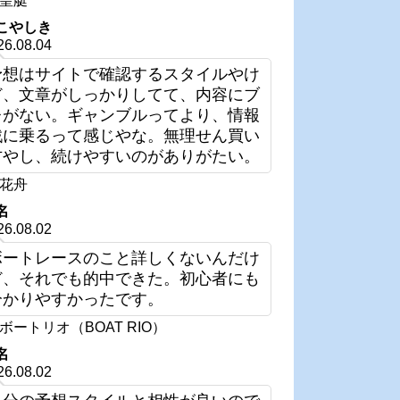
皇艇
こやしき
26.08.04
予想はサイトで確認するスタイルやけ
ど、文章がしっかりしてて、内容にブ
レがない。ギャンブルってより、情報
戦に乗るって感じやな。無理せん買い
方やし、続けやすいのがありがたい。
花舟
名
26.08.02
ボートレースのこと詳しくないんだけ
ど、それでも的中できた。初心者にも
分かりやすかったです。
ボートリオ（BOAT RIO）
名
26.08.02