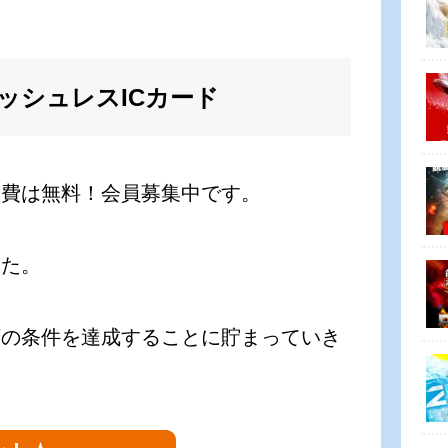
ッシュレスICカード
会費は無料！会員募集中です。
した。
下の条件を達成することに貯まっていき