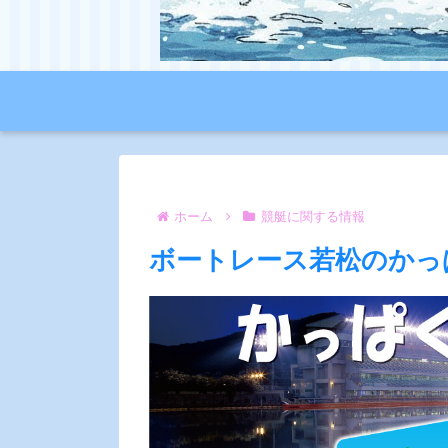
ホーム
競艇に関する情報
ボートレース若松のかっ