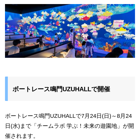
ボートレース鳴門UZUHALLで開催
ボートレース鳴門UZUHALLで7月24日(日)～8月24
日(水)まで「チームラボ 学ぶ！未来の遊園地」が開
催されます。