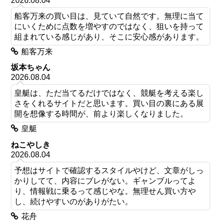
2026.08.04
船客万来の買い目は、見ていて自然です。無理に当て
にいくために点数を増やすのではなく、狙いを持って
組まれている感じがあり、そこに安心感があります。
船客万来
坂本ちゃん
2026.08.04
皇艇は、ただ当てるだけではなく、競艇を考える楽し
さをくれるサイトだと思います。買い目の裏にある展
開を想像する時間が、前より楽しくなりました。
皇艇
ねこやしき
2026.08.04
予想はサイトで確認するスタイルやけど、文章がしっ
かりしてて、内容にブレがない。ギャンブルってよ
り、情報戦に乗るって感じやな。無理せん買い方や
し、続けやすいのがありがたい。
花舟