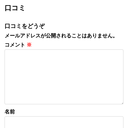
る！キャンペーン投稿をリポスト
口コミ
するだけInstagra...
口コミをどうぞ
メールアドレスが公開されることはありません。
コメント
※
名前