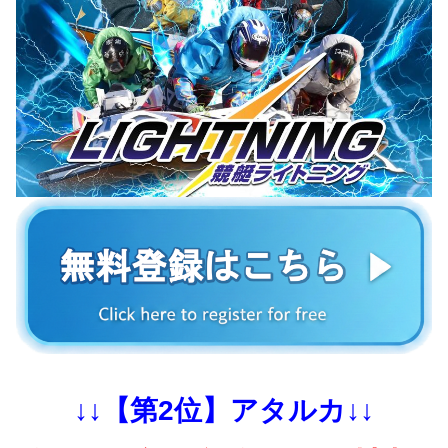
↓↓【第2位】アタルカ↓↓