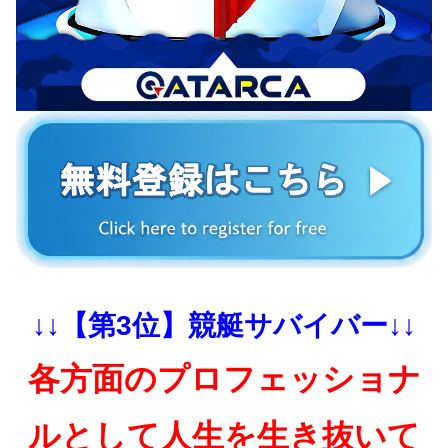
↓↓【第3位】競艇サバイバー↓↓
各方面のプロフェッショナ
ルとして人生を生き抜いて