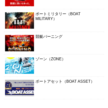
ボートミリタリー（BOAT
MILITARY）
競艇バーニング
ゾーン（ZONE）
ボートアセット（BOAT ASSET）