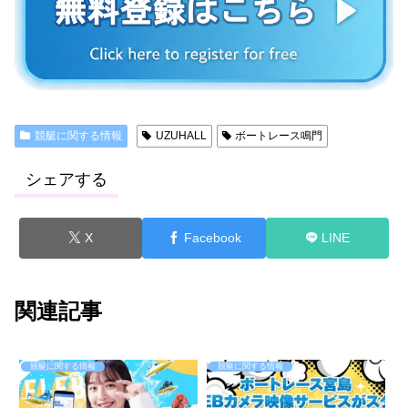
競艇に関する情報
UZUHALL
ボートレース鳴門
シェアする
X
Facebook
LINE
関連記事
競艇に関する情報
競艇に関する情報