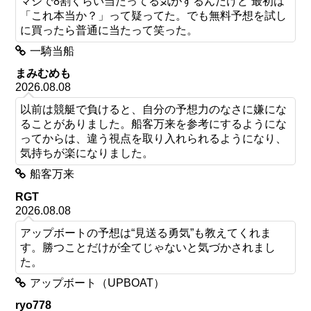
マジで8割くらい当たってる気がするんだけど 最初は
「これ本当か？」って疑ってた。でも無料予想を試し
に買ったら普通に当たって笑った。
一騎当船
まみむめも
2026.08.08
以前は競艇で負けると、自分の予想力のなさに嫌にな
ることがありました。船客万来を参考にするようにな
ってからは、違う視点を取り入れられるようになり、
気持ちが楽になりました。
船客万来
RGT
2026.08.08
アップボートの予想は“見送る勇気”も教えてくれま
す。勝つことだけが全てじゃないと気づかされまし
た。
アップボート（UPBOAT）
ryo778