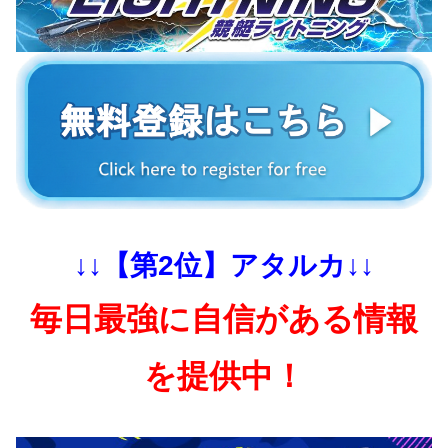
↓↓【第2位】アタルカ↓↓
毎日最強に自信がある情報
を提供中！