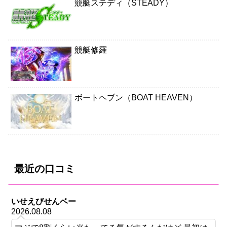
競艇ステディ（STEADY）
競艇修羅
ボートヘブン（BOAT HEAVEN）
最近の口コミ
いせえびせんベー
2026.08.08