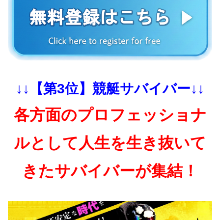
↓↓【第3位】競艇サバイバー↓↓
各方面のプロフェッショナ
ルとして人生を生き抜いて
きたサバイバーが集結！