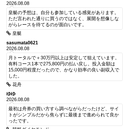
2026.08.08
皇艇の予想は、自分も参加している感覚があります。
ただ言われた通りに買うのではなく、展開を想像しな
がらレースを待てるのが面白いです。
皇艇
sasumata0621
2026.08.08
月トータルで＋30万円以上は安定して狙えています。
有料コース1本で275,800円の払い戻し。投入金額は
15,000円程度だったので、かなり効率の良い副収入で
した。
花舟
ゆゆ
2026.08.08
最初は舟券の買い方すら調べながらだったけど、サイ
トがシンプルだから焦らずに最後まで進められて良か
ったです。