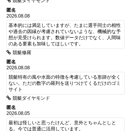
競艇ダイヤモンド
匿名
2026.08.08
基本的には満足していますが、たまに選手同士の相性
や過去の因縁が考慮されていないような、機械的な予
想が見受けられます。数値データだけでなく、人間味
のある要素も加味してほしいです。
競艇修羅
匿名
2026.08.08
競艇特有の風や水面の特徴を考慮している形跡が全く
ない。ただの数字の羅列を送りつけてくるだけのゴミ
サイト
競艇ダイヤモンド
匿名
2026.08.05
最初は怪しいと思ったけんど、意外とちゃんとしと
る。今では普通に活用しています。