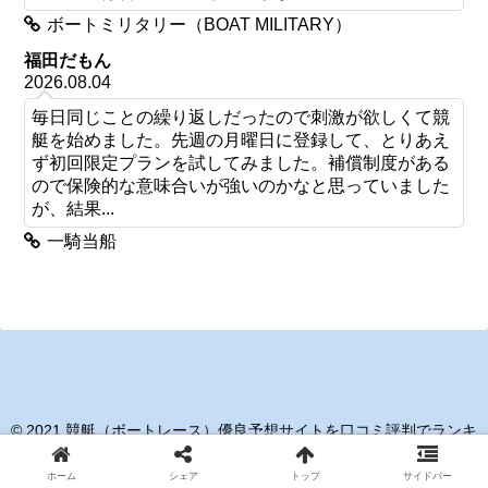
ボートミリタリー（BOAT MILITARY）
福田だもん
2026.08.04
毎日同じことの繰り返しだったので刺激が欲しくて競
艇を始めました。先週の月曜日に登録して、とりあえ
ず初回限定プランを試してみました。補償制度がある
ので保険的な意味合いが強いのかなと思っていました
が、結果...
一騎当船
© 2021 競艇（ボートレース）優良予想サイトを口コミ評判でランキ
ング！.
ホーム
シェア
トップ
サイドバー