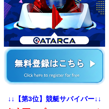
↓↓【第3位】競艇サバイバー↓↓