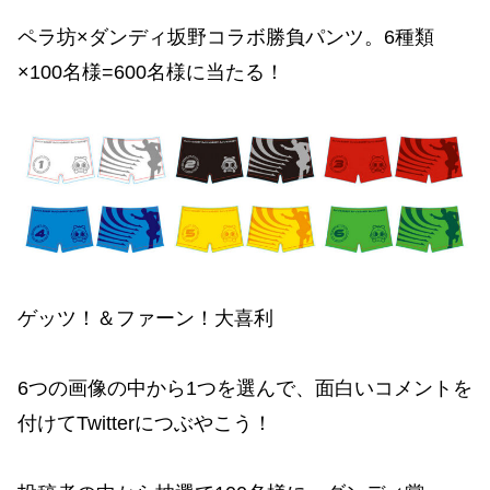
ペラ坊×ダンディ坂野コラボ勝負パンツ。6種類
×100名様=600名様に当たる！
ゲッツ！＆ファーン！大喜利
6つの画像の中から1つを選んで、面白いコメントを
付けてTwitterにつぶやこう！