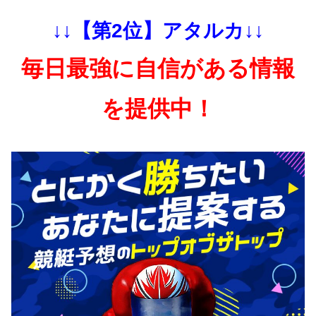
↓↓【第2位】アタルカ↓↓
毎日最強に自信がある情報
を提供中！