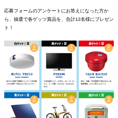
応募フォームのアンケートにお答えになった方か
ら、抽選で各ゲッツ賞品を、合計12名様にプレゼン
ト！