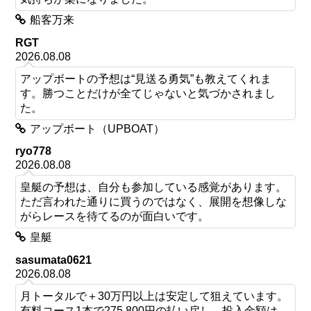
船客万来
RGT
2026.08.08
アップボートの予想は“見送る勇気”も教えてくれま
す。勝つことだけが全てじゃないと気づかされまし
た。
アップボート（UPBOAT）
ryo778
2026.08.08
皇艇の予想は、自分も参加している感覚があります。
ただ言われた通りに買うのではなく、展開を想像しな
がらレースを待てるのが面白いです。
皇艇
sasumata0621
2026.08.08
月トータルで＋30万円以上は安定して狙えています。
有料コース1本で275,800円の払い戻し。投入金額は