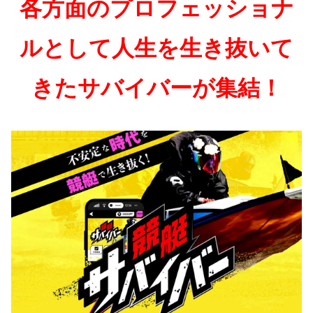
各方面のプロフェッショナ
ルとして人生を生き抜いて
きたサバイバーが集結！