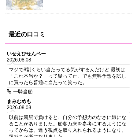
最近の口コミ
いせえびせんベー
2026.08.08
マジで8割くらい当たってる気がするんだけど 最初は
「これ本当か？」って疑ってた。でも無料予想を試し
に買ったら普通に当たって笑った。
一騎当船
まみむめも
2026.08.08
以前は競艇で負けると、自分の予想力のなさに嫌にな
ることがありました。船客万来を参考にするようにな
ってからは、違う視点を取り入れられるようになり、
気持ちが楽になりました。