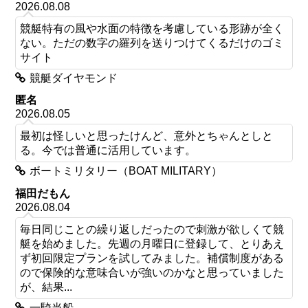
2026.08.08
競艇特有の風や水面の特徴を考慮している形跡が全く
ない。ただの数字の羅列を送りつけてくるだけのゴミ
サイト
競艇ダイヤモンド
匿名
2026.08.05
最初は怪しいと思ったけんど、意外とちゃんとしと
る。今では普通に活用しています。
ボートミリタリー（BOAT MILITARY）
福田だもん
2026.08.04
毎日同じことの繰り返しだったので刺激が欲しくて競
艇を始めました。先週の月曜日に登録して、とりあえ
ず初回限定プランを試してみました。補償制度がある
ので保険的な意味合いが強いのかなと思っていました
が、結果...
一騎当船