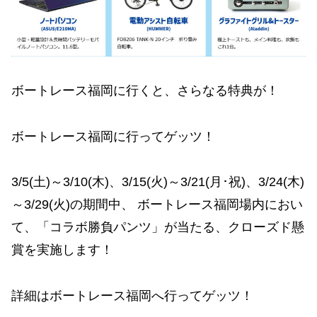
ボートレース福岡に行くと、さらなる特典が！
ボートレース福岡に行ってゲッツ！
3/5(土)～3/10(木)、3/15(火)～3/21(月･祝)、3/24(木)
～3/29(火)の期間中、 ボートレース福岡場内におい
て、「コラボ勝負パンツ」が当たる、クローズド懸
賞を実施します！
詳細はボートレース福岡へ行ってゲッツ！