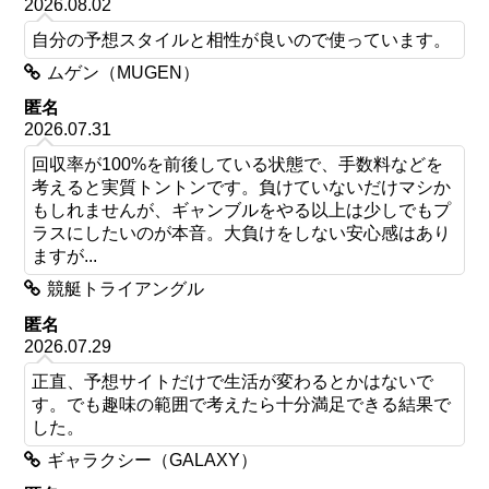
2026.08.02
自分の予想スタイルと相性が良いので使っています。
ムゲン（MUGEN）
匿名
2026.07.31
回収率が100%を前後している状態で、手数料などを
考えると実質トントンです。負けていないだけマシか
もしれませんが、ギャンブルをやる以上は少しでもプ
ラスにしたいのが本音。大負けをしない安心感はあり
ますが...
競艇トライアングル
匿名
2026.07.29
正直、予想サイトだけで生活が変わるとかはないで
す。でも趣味の範囲で考えたら十分満足できる結果で
した。
ギャラクシー（GALAXY）