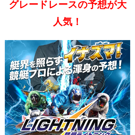
グレードレースの予想が大
人気！