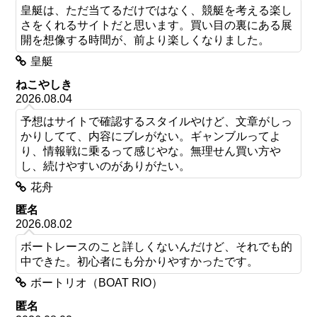
皇艇は、ただ当てるだけではなく、競艇を考える楽し
さをくれるサイトだと思います。買い目の裏にある展
開を想像する時間が、前より楽しくなりました。
皇艇
ねこやしき
2026.08.04
予想はサイトで確認するスタイルやけど、文章がしっ
かりしてて、内容にブレがない。ギャンブルってよ
り、情報戦に乗るって感じやな。無理せん買い方や
し、続けやすいのがありがたい。
花舟
匿名
2026.08.02
ボートレースのこと詳しくないんだけど、それでも的
中できた。初心者にも分かりやすかったです。
ボートリオ（BOAT RIO）
匿名