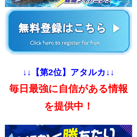
↓↓【第2位】アタルカ↓↓
毎日最強に自信がある情報
を提供中！