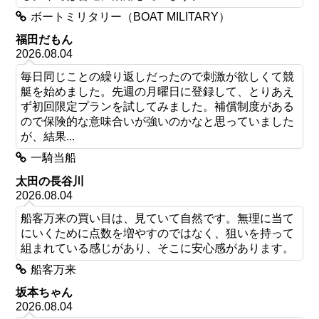
ボートミリタリー（BOAT MILITARY）
福田だもん
2026.08.04
毎日同じことの繰り返しだったので刺激が欲しくて競
艇を始めました。先週の月曜日に登録して、とりあえ
ず初回限定プランを試してみました。補償制度がある
ので保険的な意味合いが強いのかなと思っていました
が、結果...
一騎当船
太田の長谷川
2026.08.04
船客万来の買い目は、見ていて自然です。無理に当て
にいくために点数を増やすのではなく、狙いを持って
組まれている感じがあり、そこに安心感があります。
船客万来
坂本ちゃん
2026.08.04