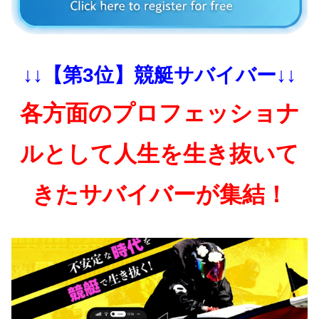
↓↓【第3位】競艇サバイバー↓↓
各方面のプロフェッショナ
ルとして人生を生き抜いて
きたサバイバーが集結！