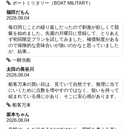
ボートミリタリー（BOAT MILITARY）
福田だもん
2026.08.04
毎日同じことの繰り返しだったので刺激が欲しくて競
艇を始めました。先週の月曜日に登録して、とりあえ
ず初回限定プランを試してみました。補償制度がある
ので保険的な意味合いが強いのかなと思っていました
が、結果...
一騎当船
太田の長谷川
2026.08.04
船客万来の買い目は、見ていて自然です。無理に当て
にいくために点数を増やすのではなく、狙いを持って
組まれている感じがあり、そこに安心感があります。
船客万来
坂本ちゃん
2026.08.04