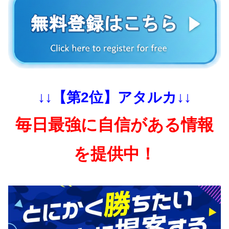
↓↓【第2位】アタルカ↓↓
毎日最強に自信がある情報
を提供中！