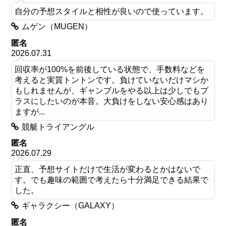
自分の予想スタイルと相性が良いので使っています。
ムゲン（MUGEN）
匿名
2026.07.31
回収率が100%を前後している状態で、手数料などを
考えると実質トントンです。負けていないだけマシか
もしれませんが、ギャンブルをやる以上は少しでもプ
ラスにしたいのが本音。大負けをしない安心感はあり
ますが...
競艇トライアングル
匿名
2026.07.29
正直、予想サイトだけで生活が変わるとかはないで
す。でも趣味の範囲で考えたら十分満足できる結果で
した。
ギャラクシー（GALAXY）
匿名