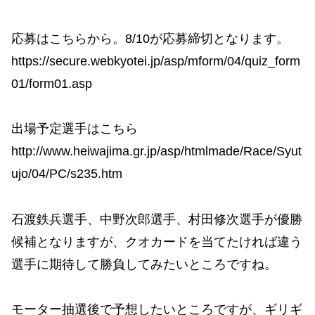
応募はこちらから。8/10が応募締切となります。
https://secure.webkyotei.jp/asp/mform/04/quiz_form
01/form01.asp
出場予定選手はこちら
http://www.heiwajima.gr.jp/asp/htmlmade/Race/Syut
ujo/04/PC/s235.htm
石渡鉄兵選手、中野次郎選手、村田修次選手が優勝
候補となりますが、クオカードを当てたければ違う
選手に期待して勝負してみたいところですね。
モーター抽選後で予想したいところですが、ギリギ