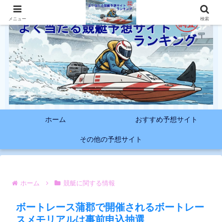
メニュー
検索
ホーム
おすすめ予想サイト
その他の予想サイト
ホーム
競艇に関する情報
ボートレース蒲郡で開催されるボートレー
スメモリアルは事前申込抽選