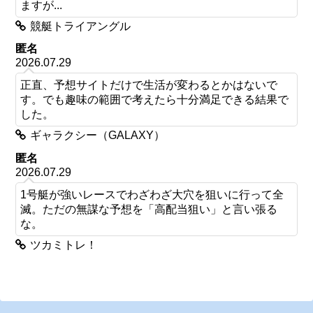
ますが...
競艇トライアングル
匿名
2026.07.29
正直、予想サイトだけで生活が変わるとかはないで
す。でも趣味の範囲で考えたら十分満足できる結果で
した。
ギャラクシー（GALAXY）
匿名
2026.07.29
1号艇が強いレースでわざわざ大穴を狙いに行って全
滅。ただの無謀な予想を「高配当狙い」と言い張る
な。
ツカミトレ！