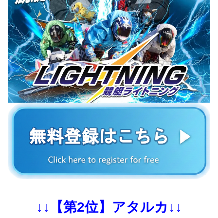
↓↓【第2位】アタルカ↓↓