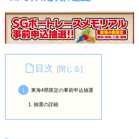
目次
東海4県限定の事前申込抽選
抽選の詳細