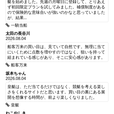
艇を始めました。先週の月曜日に登録して、とりあえ
ず初回限定プランを試してみました。補償制度がある
ので保険的な意味合いが強いのかなと思っていました
が、結果...
一騎当船
太田の長谷川
2026.08.04
船客万来の買い目は、見ていて自然です。無理に当て
にいくために点数を増やすのではなく、狙いを持って
組まれている感じがあり、そこに安心感があります。
船客万来
坂本ちゃん
2026.08.04
皇艇は、ただ当てるだけではなく、競艇を考える楽し
さをくれるサイトだと思います。買い目の裏にある展
開を想像する時間が、前より楽しくなりました。
皇艇
ねこやしき