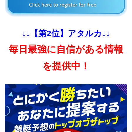
↓↓【第2位】アタルカ↓↓
毎日最強に自信がある情報
を提供中！