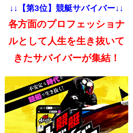
↓↓【第3位】競艇サバイバー↓↓
各方面のプロフェッショナ
ルとして人生を生き抜いて
きたサバイバーが集結！