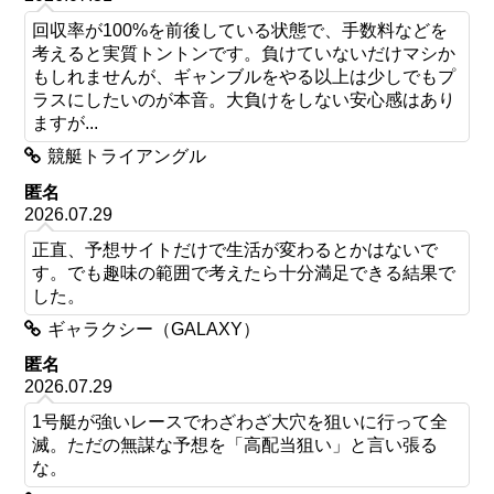
回収率が100%を前後している状態で、手数料などを
考えると実質トントンです。負けていないだけマシか
もしれませんが、ギャンブルをやる以上は少しでもプ
ラスにしたいのが本音。大負けをしない安心感はあり
ますが...
競艇トライアングル
匿名
2026.07.29
正直、予想サイトだけで生活が変わるとかはないで
す。でも趣味の範囲で考えたら十分満足できる結果で
した。
ギャラクシー（GALAXY）
匿名
2026.07.29
1号艇が強いレースでわざわざ大穴を狙いに行って全
滅。ただの無謀な予想を「高配当狙い」と言い張る
な。