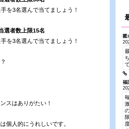
選手を3名選んで当てましょう！
当選者数上限15名
匿
選手を3名選んで当てましょう！
20
！？
福
20
ャンスはありがたい！
ンは個人的にうれしいです。