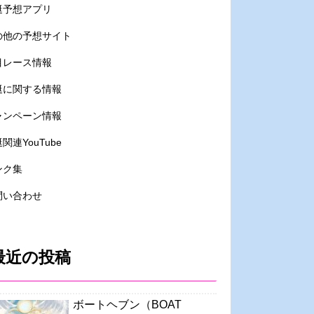
艇予想アプリ
の他の予想サイト
目レース情報
艇に関する情報
ャンペーン情報
関連YouTube
ンク集
問い合わせ
最近の投稿
ボートヘブン（BOAT