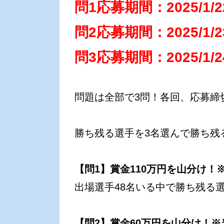
問1応募期間：2025/1/
問2応募期間：2025/1/
問3応募期間：2025/1/
問題は全部で3問！各回、応募締
勝ち残る選手を3名選んで勝ち残
【問1】賞金110万円を山分け！
出場選手48名いる中で勝ち残る
【問2】賞金60万円を山分け！※