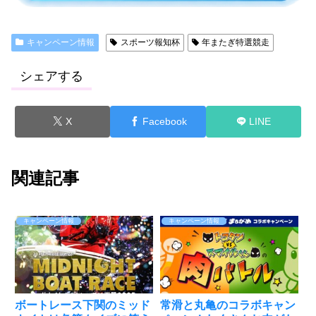
キャンペーン情報
スポーツ報知杯
年またぎ特選競走
シェアする
X
Facebook
LINE
関連記事
キャンペーン情報
キャンペーン情報
ボートレース下関のミッド
常滑と丸亀のコラボキャン