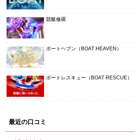
競艇修羅
ボートヘブン（BOAT HEAVEN）
ボートレスキュー（BOAT RESCUE）
最近の口コミ