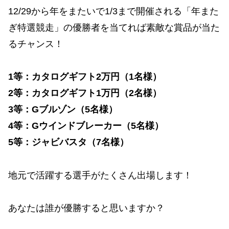
12/29から年をまたいで1/3まで開催される「年また
ぎ特選競走」の優勝者を当てれば素敵な賞品が当た
るチャンス！
1等：カタログギフト2万円（1名様）
2等：カタログギフト1万円（2名様）
3等：Gブルゾン（5名様）
4等：Gウインドブレーカー（5名様）
5等：ジャビバスタ（7名様）
地元で活躍する選手がたくさん出場します！
あなたは誰が優勝すると思いますか？