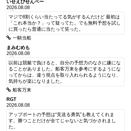
いせえびせんベー
2026.08.08
マジで8割くらい当たってる気がするんだけど 最初は
「これ本当か？」って疑ってた。でも無料予想を試し
に買ったら普通に当たって笑った。
一騎当船
まみむめも
2026.08.08
以前は競艇で負けると、自分の予想力のなさに嫌にな
ることがありました。船客万来を参考にするようにな
ってからは、違う視点を取り入れられるようになり、
気持ちが楽になりました。
船客万来
RGT
2026.08.08
アップボートの予想は“見送る勇気”も教えてくれま
す。勝つことだけが全てじゃないと気づかされまし
た。