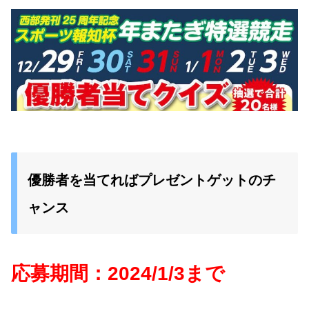
優勝者を当てればプレゼントゲットのチ
ャンス
応募期間：2024/1/3まで