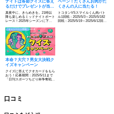
ナイトは各節クイズに答え
ペーン！たくさんお肉がた
るだけでプレゼントが当た
くさんの人に当たる！
る！
真夜中に、きらめきを。21時以
トコタンVSスマイルくん肉バト
降も楽しめるミッドナイトボート
ル1回戦：2025/5/3～2025/5/182
レース！2025年シーズンに下関
回戦：2025/5/19～2025/6/12回戦
で開催する数は全部で11回各開
行われる肉争奪戦！条件を満たせ
催中と少し前にクイズを開催し、
ば、豪華肉！当選者数も多いので
キャンペーン情報
答えるだけで抽選で50名様にク
当選率も高い！はず。当選する肉
オカードPay1,000円分が当たり
と当選者数を確認していけ...
ます。昨年も実施してお...
本命？大穴？男女大決戦ク
イズキャンペーン
クイズに答えてクオカードをもら
おう！応募期間：2025/5/11まで
「日刊スポーツちどり杯争奪戦
本命？大穴？男女大決戦」5月9
～14日に開催される対象レース
で、クイズに正解しよう！【クイ
ズ】本命または大穴の本数を的中
口コミ
した方にプレゼント節間...