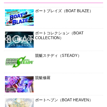
ボートブレイズ（BOAT BLAZE）
ボートコレクション（BOAT
COLLECTION）
競艇ステディ（STEADY）
競艇修羅
ボートヘブン（BOAT HEAVEN）