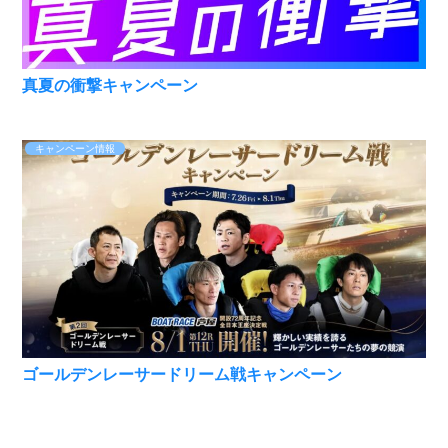
真夏の衝撃キャンペーン
キャンペーン情報
ゴールデンレーサードリーム戦キャンペーン