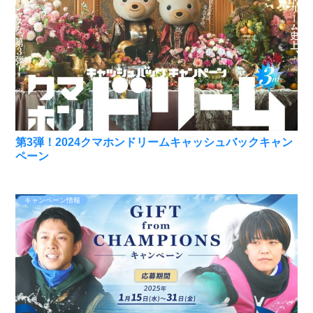
第3弾！2024クマホンドリームキャッシュバックキャン
ペーン
キャンペーン情報