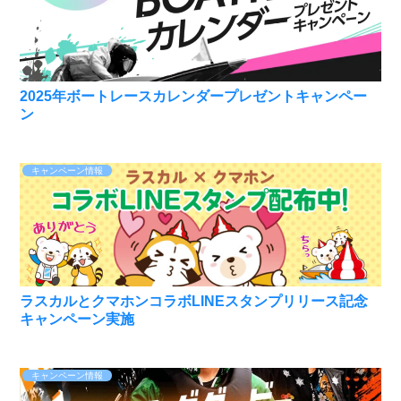
2025年ボートレースカレンダープレゼントキャンペー
ン
キャンペーン情報
ラスカルとクマホンコラボLINEスタンプリリース記念
キャンペーン実施
キャンペーン情報