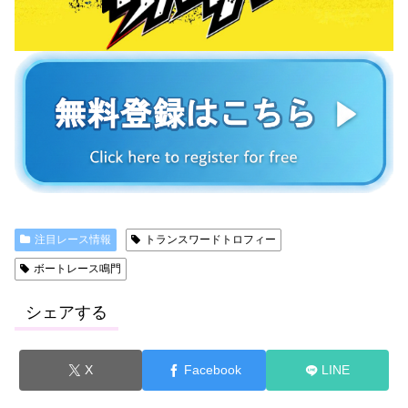
注目レース情報
トランスワードトロフィー
ボートレース鳴門
シェアする
X
Facebook
LINE