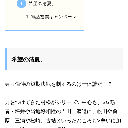
希望の清夏。
電話投票キャンペーン
希望の清夏。
実力伯仲の短期決戦を制するのは一体誰だ！？
力をつけてきた村松がシリーズの中心も、SG覇
者・坪井や当地好相性の吉田、渡邊に、松田や桑
原、三浦や松崎、古結といったところもV争いに加