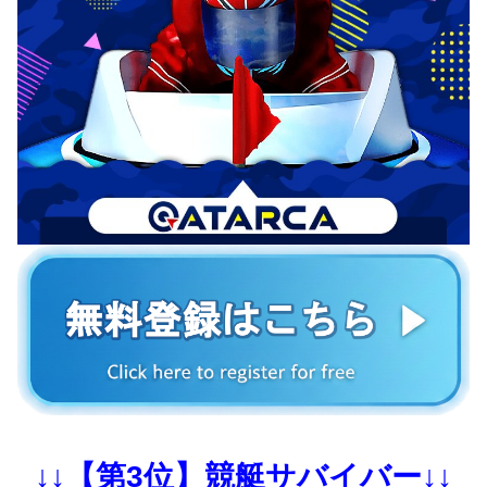
↓↓【第3位】競艇サバイバー↓↓