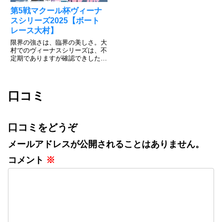
第5戦マクール杯ヴィーナ
スシリーズ2025【ボート
レース大村】
限界の強さは、臨界の美しさ。大
村でのヴィーナスシリーズは、不
定期でありますが確認できしたい
情報公開しています。大村恒例の
優勝者予想投票がありますので、
応援の気持ちを込めて投票しまし
ょう。投票すれば、50名様にク
口コミ
オカードと大村マイルが20ポイ...
口コミをどうぞ
メールアドレスが公開されることはありません。
コメント
※