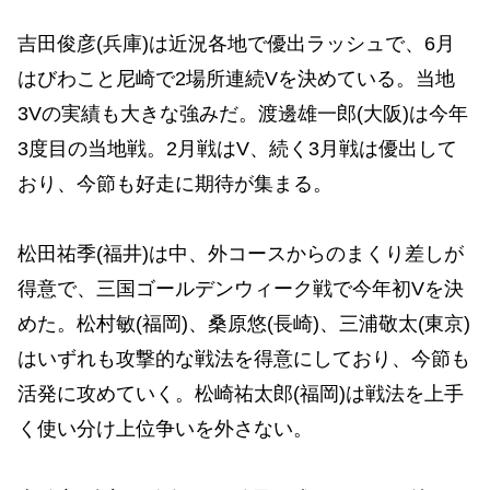
吉田俊彦(兵庫)は近況各地で優出ラッシュで、6月
はびわこと尼崎で2場所連続Vを決めている。当地
3Vの実績も大きな強みだ。渡邊雄一郎(大阪)は今年
3度目の当地戦。2月戦はV、続く3月戦は優出して
おり、今節も好走に期待が集まる。
松田祐季(福井)は中、外コースからのまくり差しが
得意で、三国ゴールデンウィーク戦で今年初Vを決
めた。松村敏(福岡)、桑原悠(長崎)、三浦敬太(東京)
はいずれも攻撃的な戦法を得意にしており、今節も
活発に攻めていく。松崎祐太郎(福岡)は戦法を上手
く使い分け上位争いを外さない。