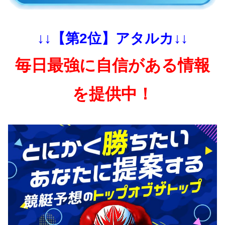
↓↓【第2位】アタルカ↓↓
毎日最強に自信がある情報
を提供中！