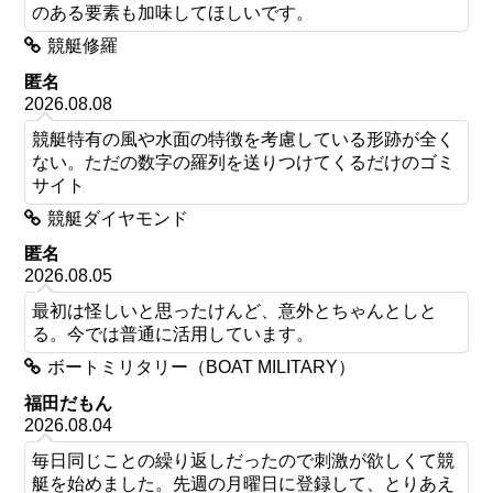
のある要素も加味してほしいです。
競艇修羅
匿名
2026.08.08
競艇特有の風や水面の特徴を考慮している形跡が全く
ない。ただの数字の羅列を送りつけてくるだけのゴミ
サイト
競艇ダイヤモンド
匿名
2026.08.05
最初は怪しいと思ったけんど、意外とちゃんとしと
る。今では普通に活用しています。
ボートミリタリー（BOAT MILITARY）
福田だもん
2026.08.04
毎日同じことの繰り返しだったので刺激が欲しくて競
艇を始めました。先週の月曜日に登録して、とりあえ