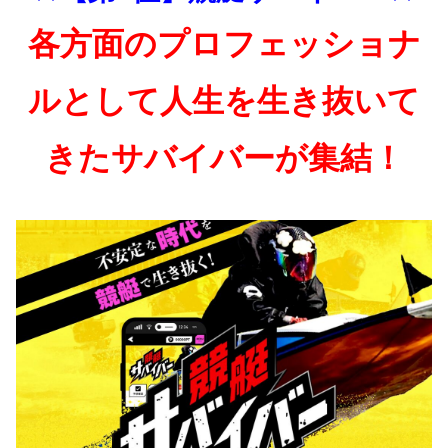
各方面のプロフェッショナ
ルとして人生を生き抜いて
きたサバイバーが集結！