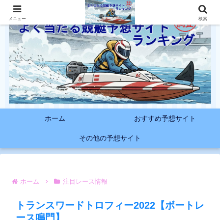
メニュー
検索
ホーム
おすすめ予想サイト
その他の予想サイト
ホーム
注目レース情報
トランスワードトロフィー2022【ボートレ
ース鳴門】