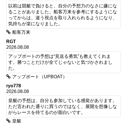
以前は競艇で負けると、自分の予想力のなさに嫌にな
ることがありました。船客万来を参考にするようにな
ってからは、違う視点を取り入れられるようになり、
気持ちが楽になりました。
船客万来
RGT
2026.08.08
アップボートの予想は“見送る勇気”も教えてくれま
す。勝つことだけが全てじゃないと気づかされまし
た。
アップボート（UPBOAT）
ryo778
2026.08.08
皇艇の予想は、自分も参加している感覚があります。
ただ言われた通りに買うのではなく、展開を想像しな
がらレースを待てるのが面白いです。
皇艇