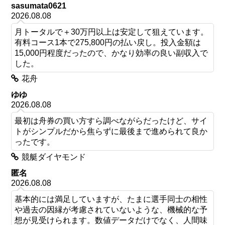
sasumata0621
2026.08.08
月トータルで＋30万円以上は安定して狙えています。
有料コース1本で275,800円の払い戻し。投入金額は
15,000円程度だったので、かなり効率の良い副収入で
した。
花舟
ゆゆ
2026.08.08
最初は舟券の買い方すら調べながらだったけど、サイ
トがシンプルだから焦らずに最後まで進められて良か
ったです。
競艇ダイヤモンド
匿名
2026.08.08
基本的には満足していますが、たまに選手同士の相性
や過去の因縁が考慮されていないような、機械的な予
想が見受けられます。数値データだけでなく、人間味