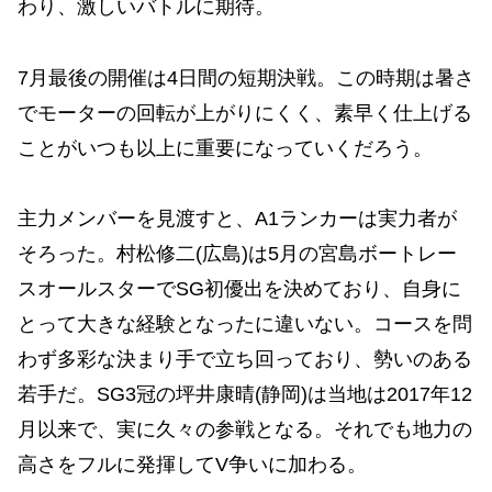
わり、激しいバトルに期待。
7月最後の開催は4日間の短期決戦。この時期は暑さ
でモーターの回転が上がりにくく、素早く仕上げる
ことがいつも以上に重要になっていくだろう。
主力メンバーを見渡すと、A1ランカーは実力者が
そろった。村松修二(広島)は5月の宮島ボートレー
スオールスターでSG初優出を決めており、自身に
とって大きな経験となったに違いない。コースを問
わず多彩な決まり手で立ち回っており、勢いのある
若手だ。SG3冠の坪井康晴(静岡)は当地は2017年12
月以来で、実に久々の参戦となる。それでも地力の
高さをフルに発揮してV争いに加わる。