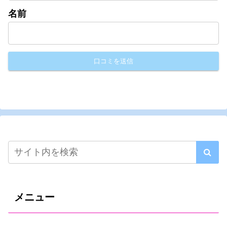
名前
メニュー