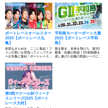
注目レース情報
注目レース情報
ボートレースオールスター
平和島モーターボート大賞
2025【ボートレース丸
2025【ボートレース平和
亀】
島】
多彩なきらめき、ここに集結！フ
風を裂き、未来を翔けろ。新SG
ァンの想いを背負ってトップスタ
覇者・佐藤が凱旋！SG初制覇を
ーが丸亀に集結！ボートレース丸
成し遂げた佐藤の凱旋レースに注
亀で5月27日～6月1日まで「SG
目が集まるが、濱野谷、石渡、齊
第52回ボートレースオールスタ
藤のキャリア勢も負けてはいられ
注目レース情報
ー」が開催される。ファン投票で
ない。遠征勢も吉川、中島の両グ
選ばれた選手など52人が丸亀ナ
ランプリ覇者など強敵が集結。3
イターに集結。ファンの思い...
月若松ボートレースクラシック
で...
第5戦マクール杯ヴィーナ
スシリーズ2025【ボート
レース大村】