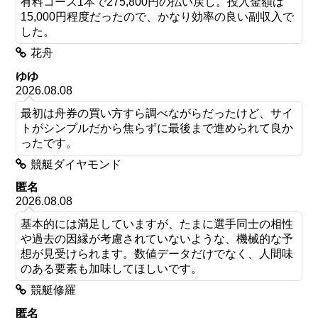
有料コース1本で275,800円の払い戻し。投入金額は
15,000円程度だったので、かなり効率の良い副収入で
した。
花舟
ゆゆ
2026.08.08
最初は舟券の買い方すら調べながらだったけど、サイ
トがシンプルだから焦らずに最後まで進められて良か
ったです。
競艇ダイヤモンド
匿名
2026.08.08
基本的には満足していますが、たまに選手同士の相性
や過去の因縁が考慮されていないような、機械的な予
想が見受けられます。数値データだけでなく、人間味
のある要素も加味してほしいです。
競艇修羅
匿名