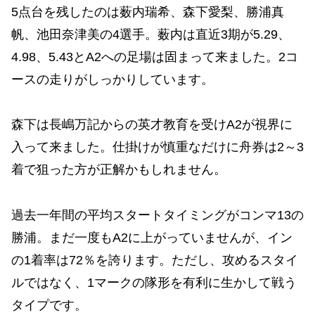
5点台を残したのは薮内瑞希、森下愛梨、勝浦真
帆、池田奈津美の4選手。薮内は直近3期が5.29、
4.98、5.43とA2への足場は固まって来ました。2コ
ースの走りがしっかりしています。
森下は長嶋万記からの英才教育を受けA2が視界に
入って来ました。仕掛けが慎重なだけに舟券は2～3
着で狙った方が正解かもしれません。
過去一年間の平均スタートタイミングがコンマ13の
勝浦。まだ一度もA2に上がっていませんが、イン
の1着率は72％を誇ります。ただし、攻めるスタイ
ルではなく、1マークの隊形を有利に生かして戦う
タイプです。