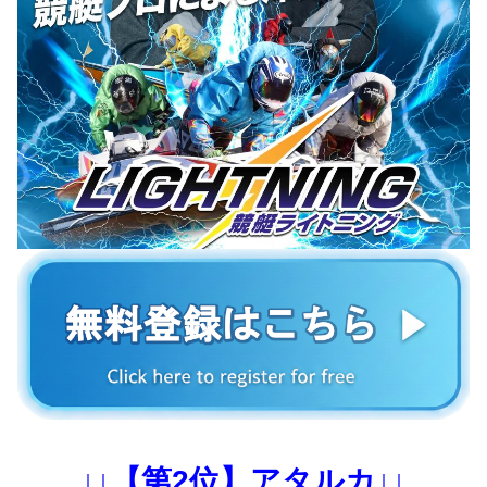
↓↓【第2位】アタルカ↓↓