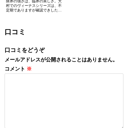
限界の強さは、臨界の美しさ。大
村でのヴィーナスシリーズは、不
定期でありますが確認できしたい
情報公開しています。大村恒例の
優勝者予想投票がありますので、
応援の気持ちを込めて投票しまし
ょう。投票すれば、50名様にク
口コミ
オカードと大村マイルが20ポイ...
口コミをどうぞ
メールアドレスが公開されることはありません。
コメント
※