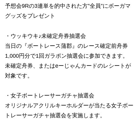
予想会9Rの3連単を的中された方”全員”にボーガマ
グッズをプレゼント
・ウッキウキ♪未確定舟券抽選会
当日の『ボートレース蒲郡』のレース確定前舟券
1,000円分で1回ガラポン抽選会に参加できます。
未確定舟券、またはeーじゃんカードのレシートが
対象です。
・女子ボートレーサーガチャ抽選会
オリジナルアクリルキーホルダーが当たる女子ボー
トレーサーガチャ抽選会を実施します。