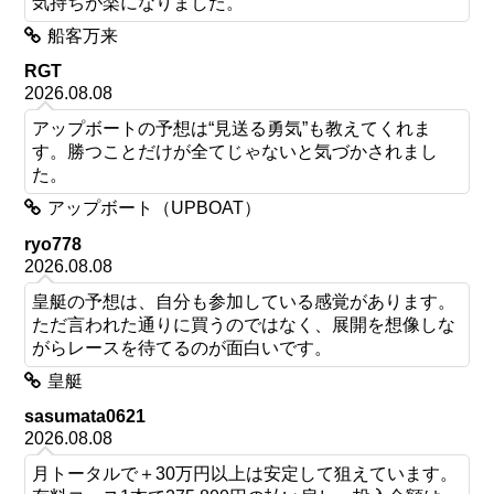
気持ちが楽になりました。
船客万来
RGT
2026.08.08
アップボートの予想は“見送る勇気”も教えてくれま
す。勝つことだけが全てじゃないと気づかされまし
た。
アップボート（UPBOAT）
ryo778
2026.08.08
皇艇の予想は、自分も参加している感覚があります。
ただ言われた通りに買うのではなく、展開を想像しな
がらレースを待てるのが面白いです。
皇艇
sasumata0621
2026.08.08
月トータルで＋30万円以上は安定して狙えています。