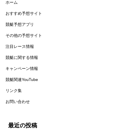
ホーム
おすすめ予想サイト
競艇予想アプリ
その他の予想サイト
注目レース情報
競艇に関する情報
キャンペーン情報
競艇関連YouTube
リンク集
お問い合わせ
最近の投稿