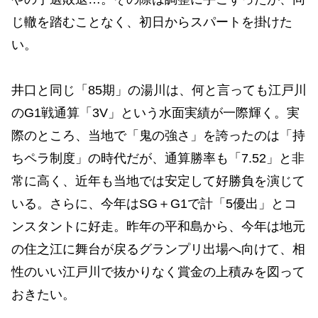
じ轍を踏むことなく、初日からスパートを掛けた
い。
井口と同じ「85期」の湯川は、何と言っても江戸川
のG1戦通算「3V」という水面実績が一際輝く。実
際のところ、当地で「鬼の強さ」を誇ったのは「持
ちペラ制度」の時代だが、通算勝率も「7.52」と非
常に高く、近年も当地では安定して好勝負を演じて
いる。さらに、今年はSG＋G1で計「5優出」とコ
ンスタントに好走。昨年の平和島から、今年は地元
の住之江に舞台が戻るグランプリ出場へ向けて、相
性のいい江戸川で抜かりなく賞金の上積みを図って
おきたい。