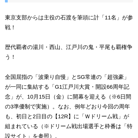
東京支部からは主役の石渡を筆頭に計「11名」が参
戦！
歴代覇者の湯川・西山、江戸川の鬼・平尾も覇権争
う！
全国屈指の「波乗り自慢」とSG常連の「超強豪」
が一同に集結する「G1江戸川大賞・開設66周年記
念」が、10月15日（金）に開幕を迎える（※6日間
の3準優制で実施）。なお、例年どおり今回の周年
も、初日と2日目の【12R】に「Ｗドリーム戦」が
組まれている（※ドリーム戦出場選手と枠番は「特
設サイト」を参照）。