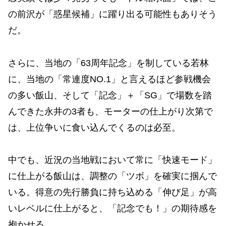
の前沢が「惑星候補」に躍り出る可能性もありそう
だ。
さらに、当地の「63周年記念」を制している若林
に、当地の「常連度NO.1」と言えるほど参戦機会
の多い飯山、そして「記念」＋「SG」で場数を踏
んできた永井の3者も、モーターの仕上がり次第で
は、上位争いに食い込んでくるのは必至。
中でも、近況の当地戦において常に「快速モード」
に仕上がる飯山は、調整の「ツボ」を確実に掴んで
いる。得意の先行勝負に持ち込める「伸び足」が高
いレベルに仕上がると、「記念でも！」の期待感を
抱かせる。