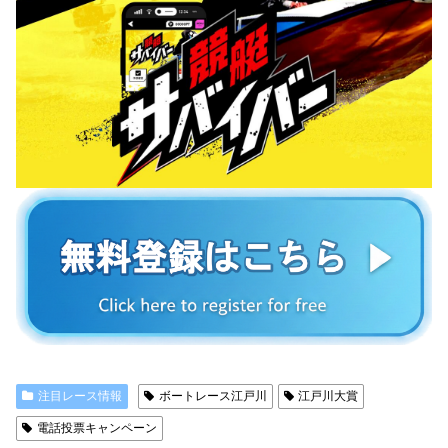
注目レース情報
ボートレース江戸川
江戸川大賞
電話投票キャンペーン