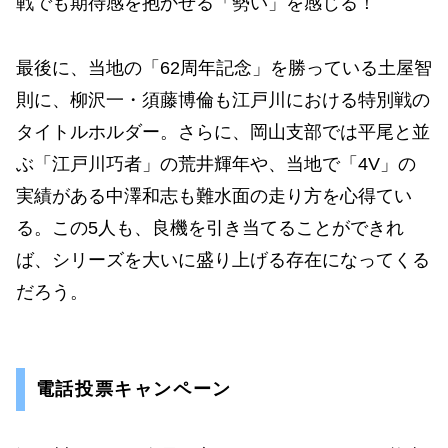
戦でも期待感を抱かせる「勢い」を感じる！
最後に、当地の「62周年記念」を勝っている土屋智
則に、柳沢一・須藤博倫も江戸川における特別戦の
タイトルホルダー。さらに、岡山支部では平尾と並
ぶ「江戸川巧者」の荒井輝年や、当地で「4V」の
実績がある中澤和志も難水面の走り方を心得てい
る。この5人も、良機を引き当てることができれ
ば、シリーズを大いに盛り上げる存在になってくる
だろう。
電話投票キャンペーン