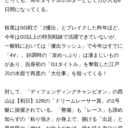
とっても、周年タイトルホルダーとして力が入る6
日間になってくる。
枝尾はSG戦で「2優出」とブレイクした昨年ほど、
今年はG2以上の特別戦線で活躍できていないが、
一般戦においては「優出ラッシュ」で今年はすでに
「4V」。好調時の「攻めっぷり」は凄まじいもの
があり、自身初の「G1タイトル」を奪取した江戸
川の水面で再度の「大仕事」を狙ってくる！
対して、「ディフェンディングチャンピオン」の西
山は【初日】12Rの「ドリームレーサー賞」の1号
艇に抜擢されている。「整備」も「レース」も諦め
知らずの「粘り強さ」が身上で、捌ける「出足」と