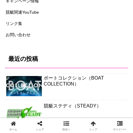
キャンペーン情報
競艇関連YouTube
リンク集
お問い合わせ
最近の投稿
ボートコレクション（BOAT
COLLECTION）
競艇ステディ（STEADY）
ホーム
シェア
目次へ
トップ
サイドバー