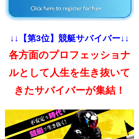
↓↓【第3位】競艇サバイバー↓↓
各方面のプロフェッショナ
ルとして人生を生き抜いて
きたサバイバーが集結！