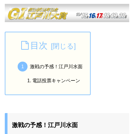
目次
激戦の予感！江戸川水面
電話投票キャンペーン
激戦の予感！江戸川水面