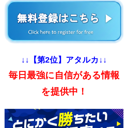
↓↓【第2位】アタルカ↓↓
毎日最強に自信がある情報
を提供中！