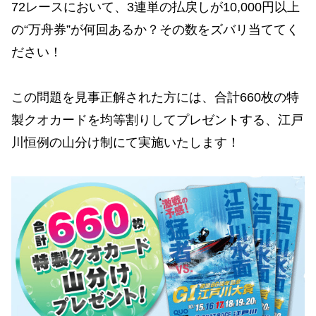
72レースにおいて、3連単の払戻しが10,000円以上
の“万舟券”が何回あるか？その数をズバリ当ててく
ださい！
この問題を見事正解された方には、合計660枚の特
製クオカードを均等割りしてプレゼントする、江戸
川恒例の山分け制にて実施いたします！