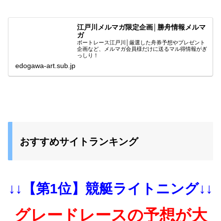
江戸川メルマガ限定企画│勝舟情報メルマ
ガ
ボートレース江戸川│厳選した舟券予想やプレゼント
企画など、メルマガ会員様だけに送るマル得情報がぎ
っしり！
edogawa-art.sub.jp
おすすめサイトランキング
↓↓【第1位】競艇ライトニング↓↓
グレードレースの予想が大