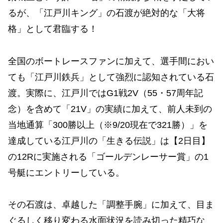
るが、「江戸川キング」の石渡が絶対的な「大将
格」として君臨する！
全国のボートレースファンに加えて、選手間におい
ても「江戸川鉄兵」として強烈に認知されている石
渡。実際に、江戸川ではG1戦2V（55・57周年記
念）を含めて「21V」の実績に加えて、前人未到の
当地通算「300勝以上（※9/20現在で321勝）」を
達成している江戸川の「生きる伝説」は【2日目】
の12Rに実施される「ゴールデンレーサー賞」の1
号艇にエントリーしている。
その石渡は、卓越した「調整手腕」に加えて、目ま
ぐるしく移り変わる水面状況を読み切った精巧な