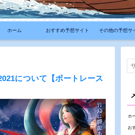
ホーム
おすすめ予想サイト
その他の予想サ
021について【ボートレース
ホ
お