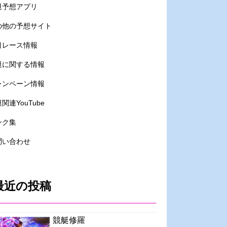
艇予想アプリ
の他の予想サイト
目レース情報
艇に関する情報
ャンペーン情報
関連YouTube
ンク集
問い合わせ
最近の投稿
競艇修羅