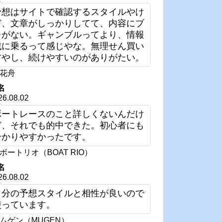
予想はサイトで確認するスタイルやけ
ど、文章がしっかりしてて、内容にブ
レがない。ギャンブルってより、情報
戦に乗るって感じやな。無理せん買い
方やし、続けやすいのがありがたい。
花舟
名
26.08.02
ボートレースのこと詳しくないんだけ
ど、それでも的中できた。初心者にも
分かりやすかったです。
ボートリオ（BOAT RIO）
名
26.08.02
自分の予想スタイルと相性が良いので
使っています。
ムゲン（MUGEN）