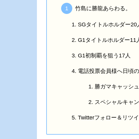
竹島に勝龍あらわる。
SGタイトルホルダー20
G1タイトルホルダー11
G1初制覇を狙う17人
電話投票会員様へ日頃
勝ガマキャッシ
スペシャルキャ
Twitterフォロー＆リ