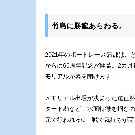
竹島に勝龍あらわる。
2021年のボートレース蒲郡は、
からは66周年記念が開幕。2カ月
モリアルが幕を開けます。
メモリアル出場が決まった遠征
タート勘など、水面特徴を掴む
元で行われるGⅠ戦で気持ちが高