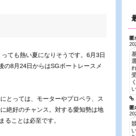
匿
20
とっても熱い夏になりそうです。6月3日
後の8月24日からはSGボートレースメ
勢にとっては、モーターやプロペラ、ス
匿
のに絶好のチャンス。対する愛知勢は地
20
まることは必至です。