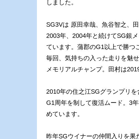
しました。
SG3Vは 原田幸哉、魚谷智之、
2003年、2004年と続けてS
ています。蒲郡のG1以上で勝つ
毎回、気持ちの入った走りを魅せて
メモリアルチャンプ。田村は201
2010年の住之江SGグランプリを
G1周年を制して復活ムード。3
めています。
昨年SGウイナーの仲間入りを果