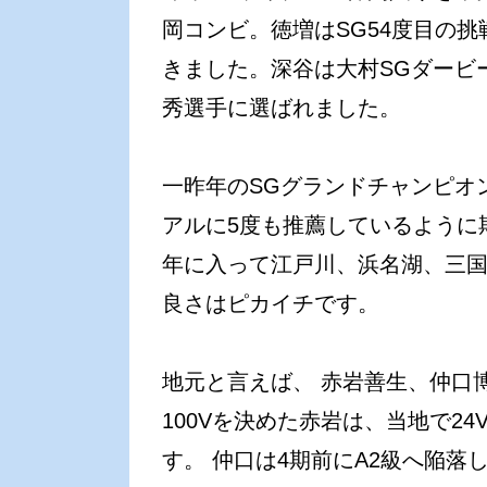
岡コンビ。徳増はSG54度目の
きました。深谷は大村SGダービ
秀選手に選ばれました。
一昨年のSGグランドチャンピオ
アルに5度も推薦しているように
年に入って江戸川、浜名湖、三国
良さはピカイチです。
地元と言えば、 赤岩善生、仲口
100Vを決めた赤岩は、当地で2
す。 仲口は4期前にA2級へ陥