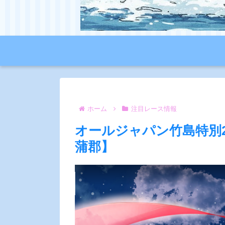
ホーム
注目レース情報
オールジャパン竹島特別2
蒲郡】