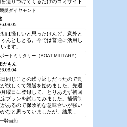
列を送りつけてくるだけのゴミサイト
競艇ダイヤモンド
名
26.08.05
最初は怪しいと思ったけんど、意外と
ちゃんとしとる。今では普通に活用し
ています。
ボートミリタリー（BOAT MILITARY）
田だもん
26.08.04
毎日同じことの繰り返しだったので刺
激が欲しくて競艇を始めました。先週
の月曜日に登録して、とりあえず初回
限定プランを試してみました。補償制
度があるので保険的な意味合いが強い
のかなと思っていましたが、結果...
一騎当船