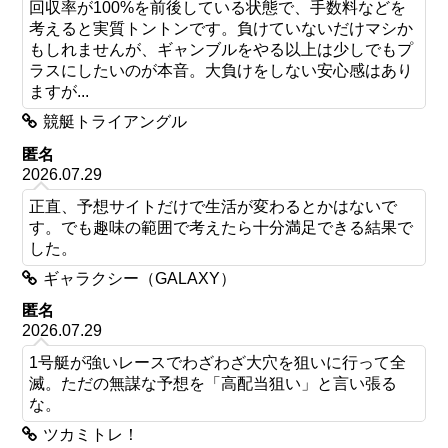
回収率が100%を前後している状態で、手数料などを
考えると実質トントンです。負けていないだけマシか
もしれませんが、ギャンブルをやる以上は少しでもプ
ラスにしたいのが本音。大負けをしない安心感はあり
ますが...
競艇トライアングル
匿名
2026.07.29
正直、予想サイトだけで生活が変わるとかはないで
す。でも趣味の範囲で考えたら十分満足できる結果で
した。
ギャラクシー（GALAXY）
匿名
2026.07.29
1号艇が強いレースでわざわざ大穴を狙いに行って全
滅。ただの無謀な予想を「高配当狙い」と言い張る
な。
ツカミトレ！