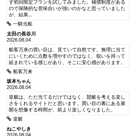
ず初回限定プランを試してみました。補償制度がある
ので保険的な意味合いが強いのかなと思っていました
が、結果...
一騎当船
太田の長谷川
2026.08.04
船客万来の買い目は、見ていて自然です。無理に当て
にいくために点数を増やすのではなく、狙いを持って
組まれている感じがあり、そこに安心感があります。
船客万来
坂本ちゃん
2026.08.04
皇艇は、ただ当てるだけではなく、競艇を考える楽し
さをくれるサイトだと思います。買い目の裏にある展
開を想像する時間が、前より楽しくなりました。
皇艇
ねこやしき
2026.08.04